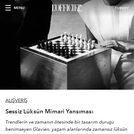
MENU
TURKEY
ALIŞVERİŞ
Sessiz Lüksün Mimari Yansıması
Trendlerin ve zamanın ötesinde bir tasarım duruşu
benimseyen
Glavien,
yaşam alanlarında zamansız lüksün