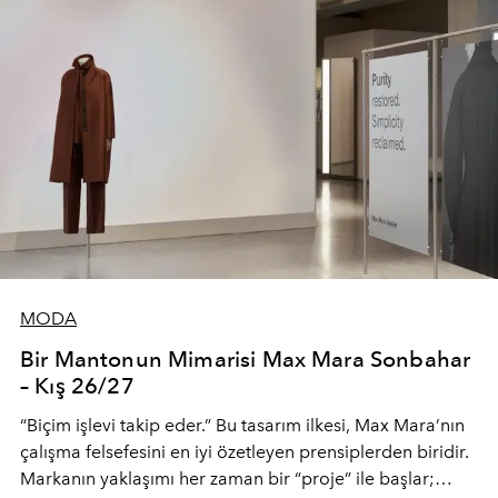
MODA
Bir Mantonun Mimarisi Max Mara Sonbahar
– Kış 26/27
“Biçim işlevi takip eder.” Bu tasarım ilkesi, Max Mara’nın
çalışma felsefesini en iyi özetleyen prensiplerden biridir.
Markanın yaklaşımı her zaman bir “proje” ile başlar;