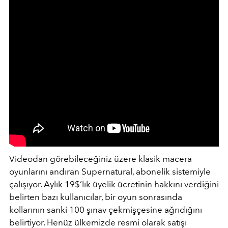
Videodan görebileceğiniz üzere klasik macera
oyunlarını andıran Supernatural, abonelik sistemiyle
çalışıyor. Aylık 19$’lık üyelik ücretinin hakkını verdiğini
belirten bazı kullanıcılar, bir oyun sonrasında
kollarının sanki 100 şınav çekmişçesine ağrıdığını
belirtiyor. Henüz ülkemizde resmi olarak satışı