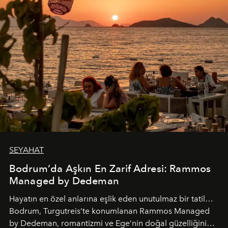
SEYAHAT
Bodrum’da Aşkın En Zarif Adresi: Rammos
Managed by Dedeman
Hayatın en özel anlarına eşlik eden unutulmaz bir tatil…
Bodrum, Turgutreis’te konumlanan Rammos Managed
by Dedeman, romantizmi ve Ege’nin doğal güzelliğini