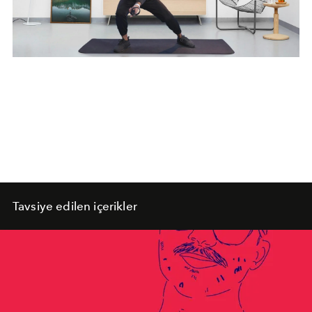
Tavsiye edilen içerikler