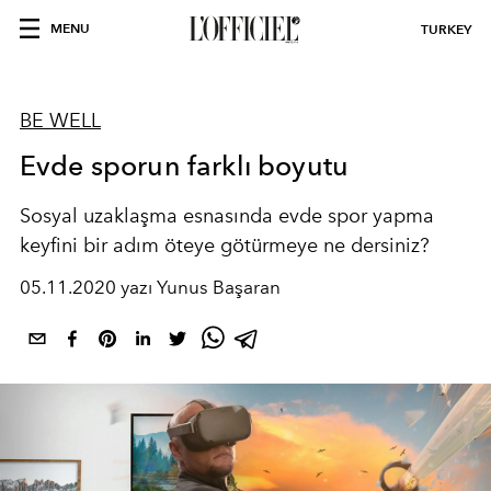
MENU
TURKEY
BE WELL
Evde sporun farklı boyutu
Sosyal uzaklaşma esnasında evde spor yapma
keyfini bir adım öteye götürmeye ne dersiniz?
05.11.2020 yazı Yunus Başaran