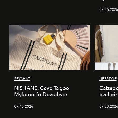
07.26.202
SEYAHAT
LIFESTYLE
NISHANE, Cavo Tagoo
Calzed
Mykonos’u Devralıyor
özel bir
07.10.2026
07.20.202