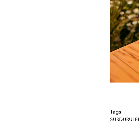
Tags
SÜRDÜRÜLE