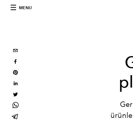
MENU
p
Ger
ürünle