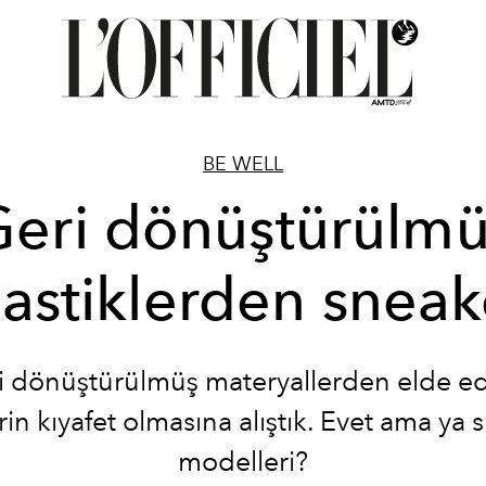
BE WELL
Geri dönüştürülmü
lastiklerden sneak
i dönüştürülmüş materyallerden elde ed
rin kıyafet olmasına alıştık. Evet ama ya 
modelleri?