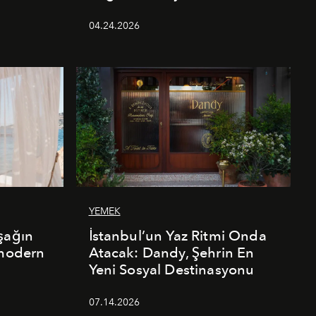
04.24.2026
YEMEK
şağın
İstanbul’un Yaz Ritmi Onda
 modern
Atacak: Dandy, Şehrin En
Yeni Sosyal Destinasyonu
07.14.2026