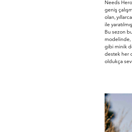
Needs Heroe
geniş çalışm
olan, yıllar
ile yaratıl
Bu sezon bu
modelinde, 
gibi minik d
destek her 
oldukça sev