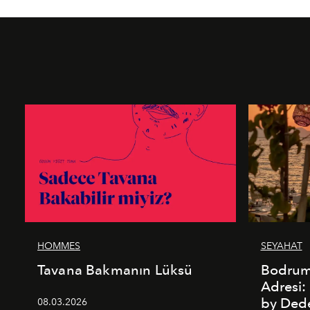
HOMMES
SEYAHAT
Tavana Bakmanın Lüksü
Bodrum’
Adresi
by De
08.03.2026