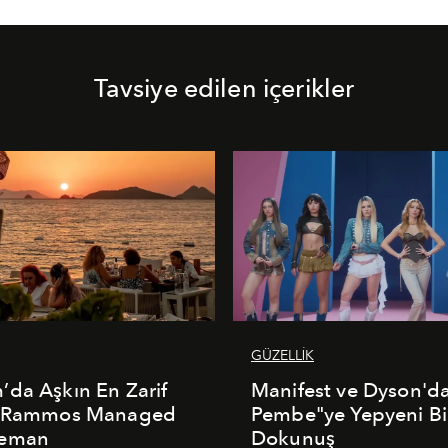
Tavsiye edilen içerikler
GÜZELLİK
da Aşkın En Zarif
Manifest ve Dyson'd
: Rammos Managed
Pembe"ye Yepyeni Bi
deman
Dokunuş