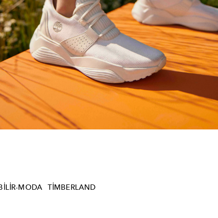
BILIR-MODA
TIMBERLAND