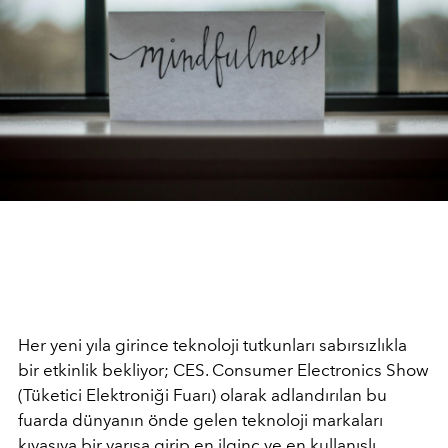
Her yeni yıla girince teknoloji tutkunları sabırsızlıkla
bir etkinlik bekliyor; CES. Consumer Electronics Show
(Tüketici Elektroniği Fuarı) olarak adlandırılan bu
fuarda dünyanın önde gelen teknoloji markaları
kıyasıya bir yarışa girip en ilginç ve en kullanışlı