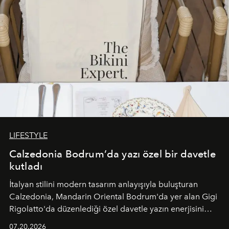
LIFESTYLE
Calzedonia Bodrum’da yazı özel bir davetle
kutladı
İtalyan stilini modern tasarım anlayışıyla buluşturan
Calzedonia, Mandarin Oriental Bodrum'da yer alan Gigi
Rigolatto'da düzenlediği özel davetle yazın enerjisini
paylaştı.
07.20.2026