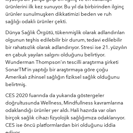
ürünlerini ilk kez sunuyor. Bu yıl da birbirinden ilginç
ürünler sunulmuşken dikkatimizi beden ve ruh
sağlığı odaklı ürünler çekti.
Dünya Sağlık Örgütü, tükenmişlik olarak adlandırılan
olgunun teşhis edilebilir bir durum, tedavi edilebilir
bir rahatsızlık olarak adlandırıyor. Stresi ise 21. yüzyılın
en çabuk yayılan salgını olduğunu belirtiyor.
Wunderman Thompson’ın tescilli araştırma şirketi
SonarTM’in yaptığı bir araştırmaya göre çoğu
Amerikalı zihinsel sağlığın fiziksel sağlık olduğunu
belirtmiş.
CES 2020 fuarında da yukarıda göstergeler
doğrultusunda Wellness, Mindfullness kavramlarına
odaklandığı ürünler yer aldı. Hali hazırda var olan
birçok sağlık cihazı fizyolojik sağlığımıza odaklanıyor.
CES ise öncü platformlardan biri olduğunu iddia
ediyor.