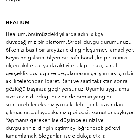
HEALIUM
Heailum, önümüzdeki yıllarda adını sıkça
duyacağımız bir platform. Stresi, duygu durumunuzu,
öfkenizi basit bir arayüz ile dinginleştirmeyi amaçlıyor.
Beyin dalgalarını ölçen bir kafa bandı, kalp ritminizi
ölçen akıllı saat ya da aktivite takip cihazı, sanal
gerçeklik gözlüğü ve uygulamasını çalıştırmak için bir
akıllı telefondan ibaret. Bant ve saati taktıktan sonra
gözlüğü başınıza geçiriyorsunuz. Uyumlu uygulama
size sakin durduğunuz halde orman yangını
söndürebileceksiniz ya da kelebeğin kozasından
çıkmasını sağlayacaksınız gibi basit komutlar söylüyor.
Yapmanız gereken ise düşüncelerinizi ve
duygularınızı dinginleştirmeyi öğrenerek görevi
tamamlamak. Sloganları ise oldukça etkili;