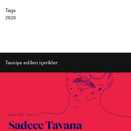
Tags
2020
Tavsiye edilen içerikler