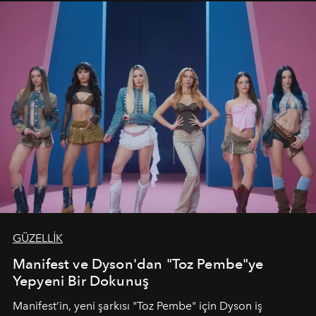
GÜZELLİK
Manifest ve Dyson'dan "Toz Pembe"ye
Yepyeni Bir Dokunuş
Manifest’in, yeni şarkısı "Toz Pembe" için Dyson iş