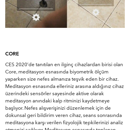
CORE
CES 2020’de tanıtılan en ilginç cihazlardan birisi olan
Core, meditasyon esnasında biyometrik ölçüm
yaparken size nefes almanıza teşvik eden bir cihaz.
Meditasyon esnasında elleriniz arasına aldığınız cihaz
üzerindeki sensörler sayesinde aktive olarak
meditasyon anındaki kalp ritminizi kaydetmeye
başlıyor. Nefes alışverişinizi düzenlemek için de
dokunsal geri bildirim veren cihaz, seans sonrasında
meditasyona karşı verilen fizyolojik tepkilerinizi analiz
etmenizi sağlıyor. Meditasyon esnasında toplanan