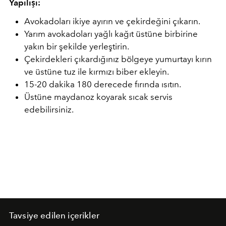
Yapılışı:
Avokadoları ikiye ayırın ve çekirdeğini çıkarın.
Yarım avokadoları yağlı kağıt üstüne birbirine
yakın bir şekilde yerleştirin.
Çekirdekleri çıkardığınız bölgeye yumurtayı kırın
ve üstüne tuz ile kırmızı biber ekleyin.
15-20 dakika 180 derecede fırında ısıtın.
Üstüne maydanoz koyarak sıcak servis
edebilirsiniz.
Tavsiye edilen içerikler