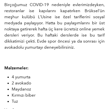
Birçoğumuz COVID-19 nedeniyle evlerimizdeyken,
restoranlar ise kapılarını kapatırken Brüksel’ün
meşhur kulübü L’Usine ise özel tariflerini sosyal
medyada paylaşıyor. Hatta bu paylaşımlarını bir üst
noktaya getirerek hafta üç kere ücretsiz online yemek
dersleri veriyor. Bu haftaki derslerde ise bu tarif
dikkatimizi çekti. Evde spor öncesi ya da sonrası için
avokadolu yumurtayı deneyebilirsiniz.
Malzemeler:
4 yumurta
2 avokado
Maydanoz
Kırmızı biber
Tuz