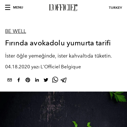
MENU
TURKEY
BE WELL
Fırında avokadolu yumurta tarifi
İster öğle yemeğinde, ister kahvaltıda tüketin.
04.18.2020 yazı L'Officiel Belgique