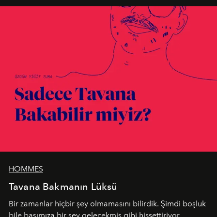
HOMMES
Tavana Bakmanın Lüksü
Bir zamanlar hiçbir şey olmamasını bilirdik. Şimdi boşluk
bile başımıza bir şey gelecekmiş gibi hissettiriyor.