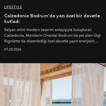
LIFESTYLE
Calzedonia Bodrum’da yazı özel bir davetle
kutladı
İtalyan stilini modern tasarım anlayışıyla buluşturan
Calzedonia, Mandarin Oriental Bodrum'da yer alan Gigi
Rigolatto'da düzenlediği özel davetle yazın enerjisini
paylaştı.
07.20.2026