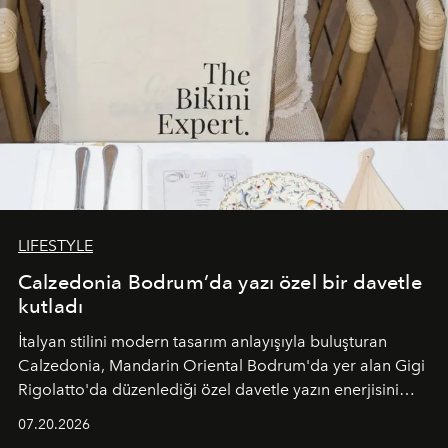
LIFESTYLE
Calzedonia Bodrum’da yazı özel bir davetle
kutladı
İtalyan stilini modern tasarım anlayışıyla buluşturan
Calzedonia, Mandarin Oriental Bodrum'da yer alan Gigi
Rigolatto'da düzenlediği özel davetle yazın enerjisini
paylaştı.
07.20.2026