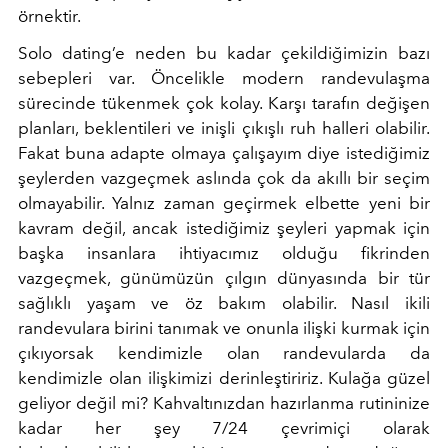
örnektir.
Solo dating’e neden bu kadar çekildiğimizin bazı
sebepleri var. Öncelikle modern randevulaşma
sürecinde tükenmek çok kolay. Karşı tarafın değişen
planları, beklentileri ve inişli çıkışlı ruh halleri olabilir.
Fakat buna adapte olmaya çalışayım diye istediğimiz
şeylerden vazgeçmek aslında çok da akıllı bir seçim
olmayabilir. Yalnız zaman geçirmek elbette yeni bir
kavram değil, ancak istediğimiz şeyleri yapmak için
başka insanlara ihtiyacımız olduğu fikrinden
vazgeçmek, günümüzün çılgın dünyasında bir tür
sağlıklı yaşam ve öz bakım olabilir. Nasıl ikili
randevulara birini tanımak ve onunla ilişki kurmak için
çıkıyorsak kendimizle olan randevularda da
kendimizle olan ilişkimizi derinleştiririz. Kulağa güzel
geliyor değil mi? Kahvaltınızdan hazırlanma rutininize
kadar her şey 7/24 çevrimiçi olarak