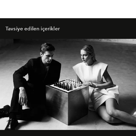
Tavsiye edilen içerikler