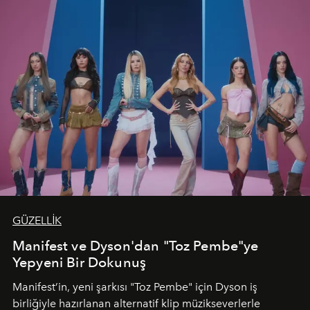
GÜZELLİK
Manifest ve Dyson'dan "Toz Pembe"ye
Yepyeni Bir Dokunuş
Manifest’in, yeni şarkısı "Toz Pembe" için Dyson iş
birliğiyle hazırlanan alternatif klip müzikseverlerle