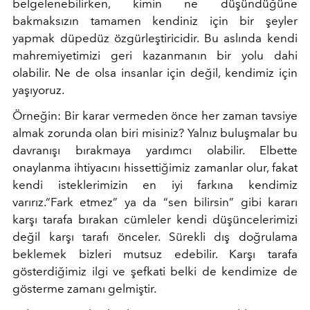
belgelenebilirken, kimin ne düşündüğüne
bakmaksızın tamamen kendiniz için bir şeyler
yapmak düpedüz özgürleştiricidir. Bu aslında kendi
mahremiyetimizi geri kazanmanın bir yolu dahi
olabilir. Ne de olsa insanlar için değil, kendimiz için
yaşıyoruz.
Örneğin: Bir karar vermeden önce her zaman tavsiye
almak zorunda olan biri misiniz? Yalnız buluşmalar bu
davranışı bırakmaya yardımcı olabilir. Elbette
onaylanma ihtiyacını hissettiğimiz zamanlar olur, fakat
kendi isteklerimizin en iyi farkına kendimiz
varırız.“Fark etmez” ya da “sen bilirsin” gibi kararı
karşı tarafa bırakan cümleler kendi düşüncelerimizi
değil karşı tarafı önceler. Sürekli dış doğrulama
beklemek bizleri mutsuz edebilir. Karşı tarafa
gösterdiğimiz ilgi ve şefkati belki de kendimize de
gösterme zamanı gelmiştir.