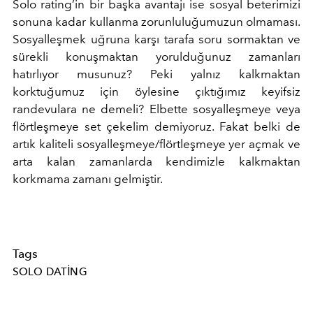
Solo rating’in bir başka avantajı ise sosyal beterimizi
sonuna kadar kullanma zorunluluğumuzun olmaması.
Sosyalleşmek uğruna karşı tarafa soru sormaktan ve
sürekli konuşmaktan yorulduğunuz zamanları
hatırlıyor musunuz? Peki yalnız kalkmaktan
korktuğumuz için öylesine çıktığımız keyifsiz
randevulara ne demeli? Elbette sosyalleşmeye veya
flörtleşmeye set çekelim demiyoruz. Fakat belki de
artık kaliteli sosyalleşmeye/flörtleşmeye yer açmak ve
arta kalan zamanlarda kendimizle kalkmaktan
korkmama zamanı gelmiştir.
Tags
SOLO DATING