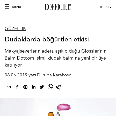
MENU
TURKEY
GÜZELLİK
Dudaklarda böğürtlen etkisi
Makyajseverlerin adeta aşık olduğu Glossier'nin
Balm Dotcom isimli dudak balmına yeni bir üye
katılıyor.
08.06.2019 yazı Dilruba Karaköse