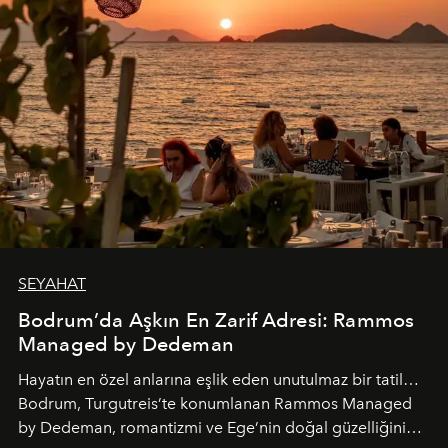
SEYAHAT
Bodrum’da Aşkın En Zarif Adresi: Rammos
Managed by Dedeman
Hayatın en özel anlarına eşlik eden unutulmaz bir tatil…
Bodrum, Turgutreis’te konumlanan Rammos Managed
by Dedeman, romantizmi ve Ege’nin doğal güzelliğini