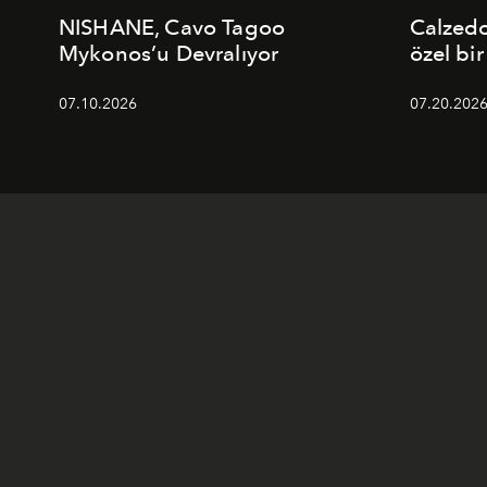
NISHANE, Cavo Tagoo
Calzed
Mykonos’u Devralıyor
özel bir
07.10.2026
07.20.202