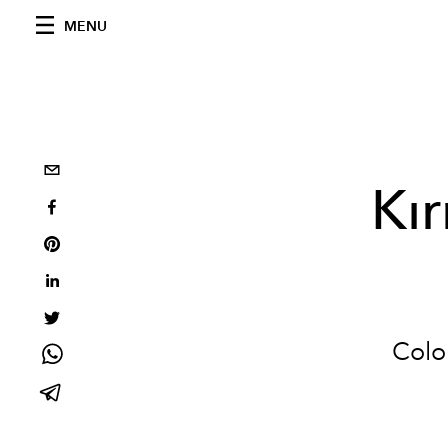
MENU
Kı
Colo