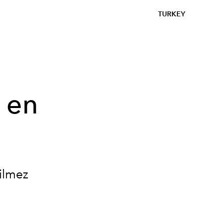
TURKEY
 en
ilmez