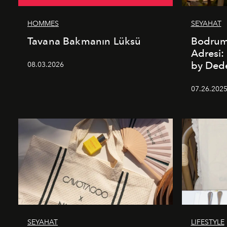
HOMMES
SEYAHAT
Tavana Bakmanın Lüksü
Bodrum’
Adresi
by De
08.03.2026
07.26.202
SEYAHAT
LIFESTYLE