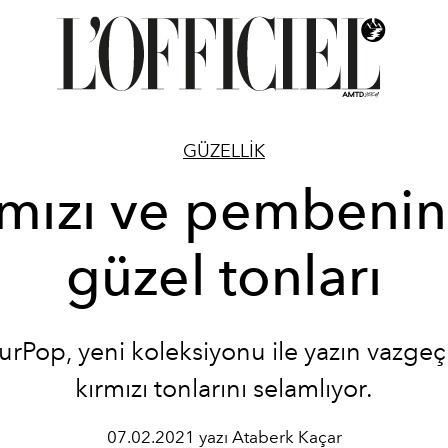
GÜZELLİK
rmızı ve pembenin
güzel tonları
urPop, yeni koleksiyonu ile yazın vazgeç
kırmızı tonlarını selamlıyor.
07.02.2021 yazı Ataberk Kaçar