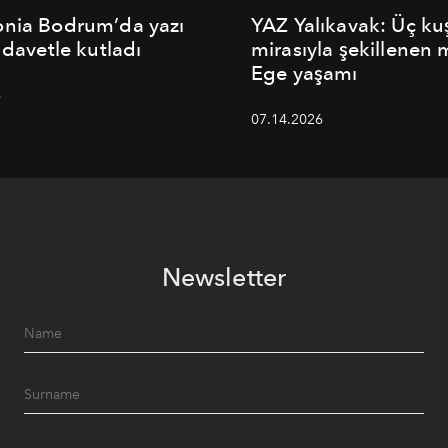
onia Bodrum’da yazı
YAZ Yalıkavak: Üç ku
 davetle kutladı
mirasıyla şekillenen
Ege yaşamı
6
07.14.2026
Newsletter