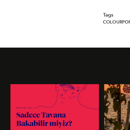
Tags
COLOURPO