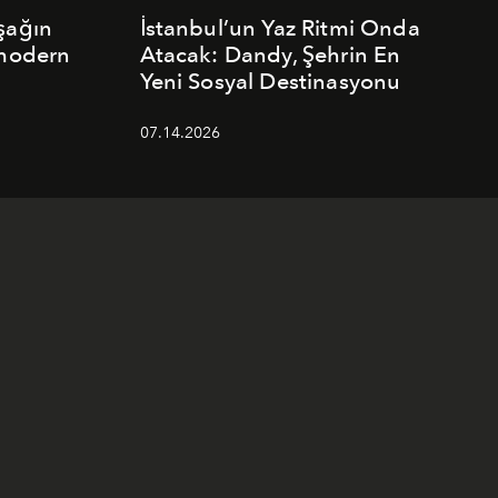
şağın
İstanbul’un Yaz Ritmi Onda
 modern
Atacak: Dandy, Şehrin En
Yeni Sosyal Destinasyonu
07.14.2026