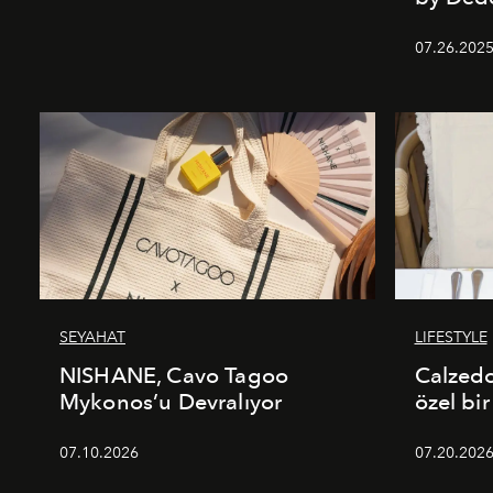
07.26.202
SEYAHAT
LIFESTYLE
NISHANE, Cavo Tagoo
Calzed
Mykonos’u Devralıyor
özel bir
07.10.2026
07.20.202