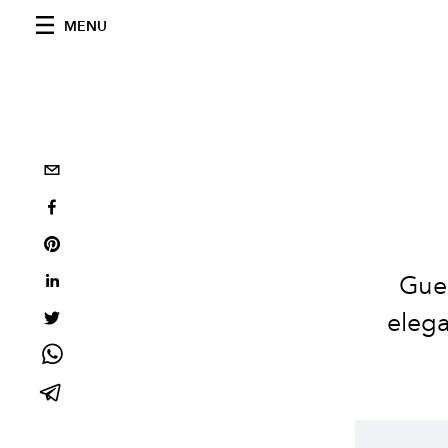
MENU
Guer
elega