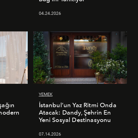
04.24.2026
YEMEK
şağın
İstanbul’un Yaz Ritmi Onda
 modern
Atacak: Dandy, Şehrin En
Yeni Sosyal Destinasyonu
07.14.2026