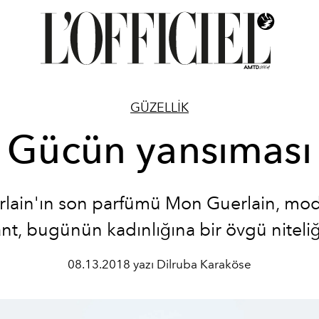
GÜZELLİK
Gücün yansıması
lain'ın son parfümü Mon Guerlain, mo
nt, bugünün kadınlığına bir övgü niteli
08.13.2018 yazı Dilruba Karaköse