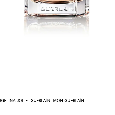
GELINA-JOLIE
GUERLAIN
MON-GUERLAIN