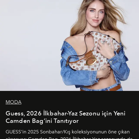
MODA
Guess, 2026 İlkbahar-Yaz Sezonu için Yeni
Camden Bag’ini Tanıtıyor
GUESS’in 2025 Sonbahar/Kış koleksiyonunun öne çıkan