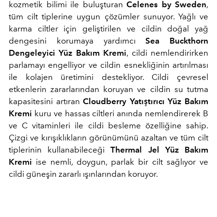
kozmetik bilimi ile buluşturan
Celenes by Sweden
,
tüm cilt tiplerine uygun çözümler sunuyor. Yağlı ve
karma ciltler için geliştirilen ve cildin doğal yağ
dengesini korumaya yardımcı
Sea Buckthorn
Dengeleyici Yüz Bakım Kremi
, cildi nemlendirirken
parlamayı engelliyor ve cildin esnekliğinin artırılması
ile kolajen üretimini destekliyor. Cildi çevresel
etkenlerin zararlarından koruyan ve cildin su tutma
kapasitesini artıran
Cloudberry Yatıştırıcı Yüz Bakım
Kremi
kuru ve hassas ciltleri anında nemlendirerek B
ve C vitaminleri ile cildi besleme özelliğine sahip.
Çizgi ve kırışıklıkların görünümünü azaltan ve tüm cilt
tiplerinin kullanabileceği
Thermal Jel Yüz Bakım
Kremi
ise nemli, doygun, parlak bir cilt sağlıyor ve
cildi güneşin zararlı ışınlarından koruyor.