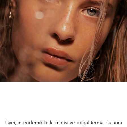
İsveç’in endemik bitki mirası ve doğal termal sularını