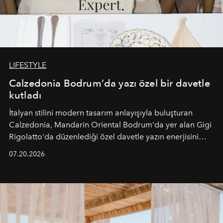
LIFESTYLE
Calzedonia Bodrum’da yazı özel bir davetle
kutladı
İtalyan stilini modern tasarım anlayışıyla buluşturan
Calzedonia, Mandarin Oriental Bodrum'da yer alan Gigi
Rigolatto'da düzenlediği özel davetle yazın enerjisini
paylaştı.
07.20.2026