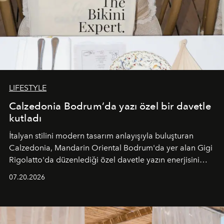
LIFESTYLE
Calzedonia Bodrum’da yazı özel bir davetle
kutladı
İtalyan stilini modern tasarım anlayışıyla buluşturan
Calzedonia, Mandarin Oriental Bodrum'da yer alan Gigi
Rigolatto'da düzenlediği özel davetle yazın enerjisini
paylaştı.
07.20.2026