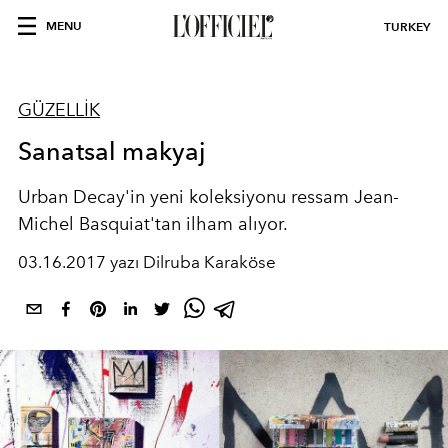
MENU
TURKEY
GÜZELLİK
Sanatsal makyaj
Urban Decay'in yeni koleksiyonu ressam Jean-
Michel Basquiat'tan ilham alıyor.
03.16.2017 yazı Dilruba Karaköse