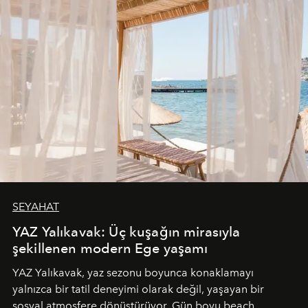
SEYAHAT
YAZ Yalıkavak: Üç kuşağın mirasıyla
şekillenen modern Ege yaşamı
YAZ Yalıkavak, yaz sezonu boyunca konaklamayı
yalnızca bir tatil deneyimi olarak değil, yaşayan bir
sosyal atmosfere dönüştürüyor. Gün boyu beach