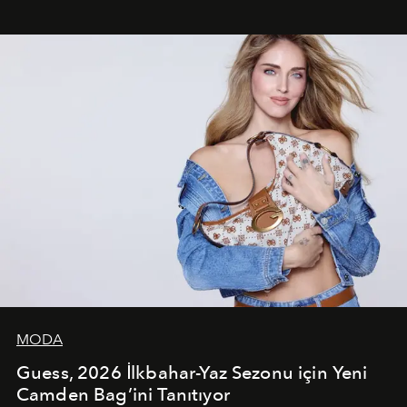
çekerken, saç tasarımları da görsel anlatımın en önemli
unsurlarından biri olarak öne çıkıyor.
MODA
Guess, 2026 İlkbahar-Yaz Sezonu için Yeni
Camden Bag’ini Tanıtıyor