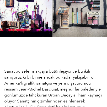
Sanat bu sefer makyajla bütünleşiyor ve bu ikili
sanıyoruz ki birbirine ancak bu kadar yakışabilirdi.
Amerika'lı graffiti sanatçısı ve yeni dışavurumcu
ressam Jean-Michel Basquiat, meşhur far paletleriyle
gönlümüzde taht kuran Urban Decay'a ilham kaynağı
oluyor. Sanatçının çizimlerinden esinlenerek