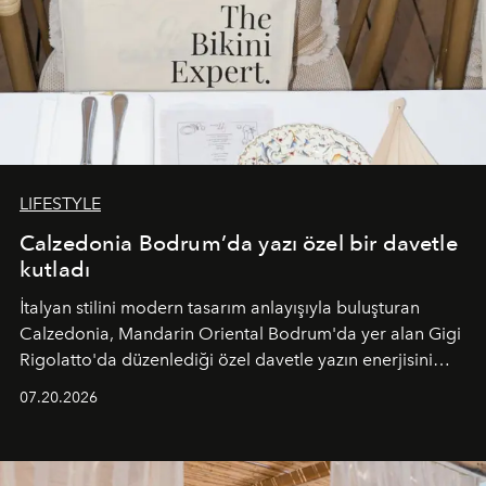
LIFESTYLE
Calzedonia Bodrum’da yazı özel bir davetle
kutladı
İtalyan stilini modern tasarım anlayışıyla buluşturan
Calzedonia, Mandarin Oriental Bodrum'da yer alan Gigi
Rigolatto'da düzenlediği özel davetle yazın enerjisini
paylaştı.
07.20.2026