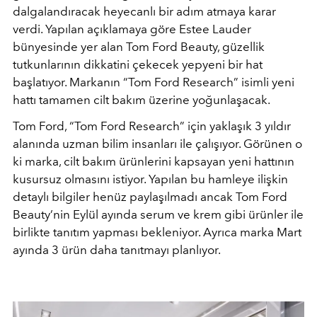
dalgalandıracak heyecanlı bir adım atmaya karar
verdi. Yapılan açıklamaya göre Estee Lauder
bünyesinde yer alan Tom Ford Beauty, güzellik
tutkunlarının dikkatini çekecek yepyeni bir hat
başlatıyor. Markanın “Tom Ford Research” isimli yeni
hattı tamamen cilt bakım üzerine yoğunlaşacak.
Tom Ford, “Tom Ford Research” için yaklaşık 3 yıldır
alanında uzman bilim insanları ile çalışıyor. Görünen o
ki marka, cilt bakım ürünlerini kapsayan yeni hattının
kusursuz olmasını istiyor. Yapılan bu hamleye ilişkin
detaylı bilgiler henüz paylaşılmadı ancak Tom Ford
Beauty’nin Eylül ayında serum ve krem gibi ürünler ile
birlikte tanıtım yapması bekleniyor. Ayrıca marka Mart
ayında 3 ürün daha tanıtmayı planlıyor.