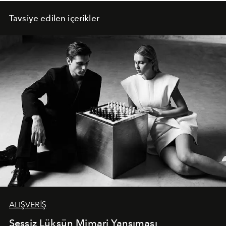
Tavsiye edilen içerikler
ALIŞVERİŞ
Sessiz Lüksün Mimari Yansıması