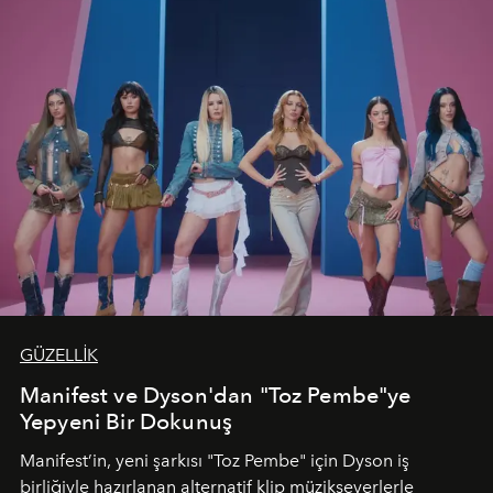
GÜZELLİK
Manifest ve Dyson'dan "Toz Pembe"ye
Yepyeni Bir Dokunuş
Manifest’in, yeni şarkısı "Toz Pembe" için Dyson iş
birliğiyle hazırlanan alternatif klip müzikseverlerle