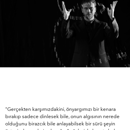
"Gerçekten karşımızdakini, önyargımızı bir kenara
bırakıp sadece dinlesek bile, onun algısının nerede
olduğunu birazcık bile anlayabilsek bir sürü şeyin