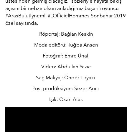
üstesinden gelmiş olacağız.” sözleriyle hayata bakış
açısını bir nebze olsun anladığımız başarılı oyuncu
#ArasBulutİynemli #LOfficielHommes Sonbahar 2019
özel sayısında.
Röportaj: Bağlan Keskin
Moda editörü: Tuğba Ansen
Fotoğraf: Emre Ünal
Video: Abdullah Yazıc
Saç-Makyaj: Önder Tiryaki
Post prodüksiyon: Sezer Arıcı
Işık: Okan Atas