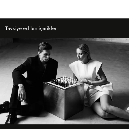
Tavsiye edilen içerikler