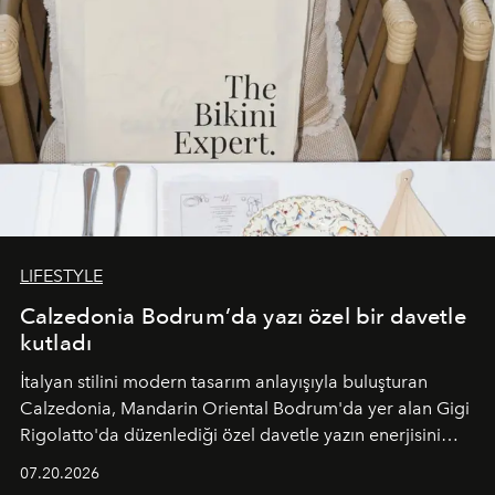
LIFESTYLE
Calzedonia Bodrum’da yazı özel bir davetle
kutladı
İtalyan stilini modern tasarım anlayışıyla buluşturan
Calzedonia, Mandarin Oriental Bodrum'da yer alan Gigi
Rigolatto'da düzenlediği özel davetle yazın enerjisini
paylaştı.
07.20.2026