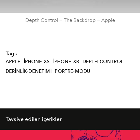
Depth Control — The Backdrop — Apple
Tags
APPLE
IPHONE-XS
IPHONE-XR
DEPTH-CONTROL
DERINLIK-DENETIMI
PORTRE-MODU
Tavsiye edilen içerikler