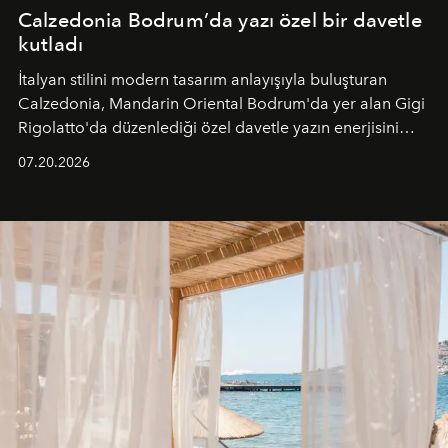
Calzedonia Bodrum’da yazı özel bir davetle
kutladı
İtalyan stilini modern tasarım anlayışıyla buluşturan
Calzedonia, Mandarin Oriental Bodrum'da yer alan Gigi
Rigolatto'da düzenlediği özel davetle yazın enerjisini
paylaştı.
07.20.2026