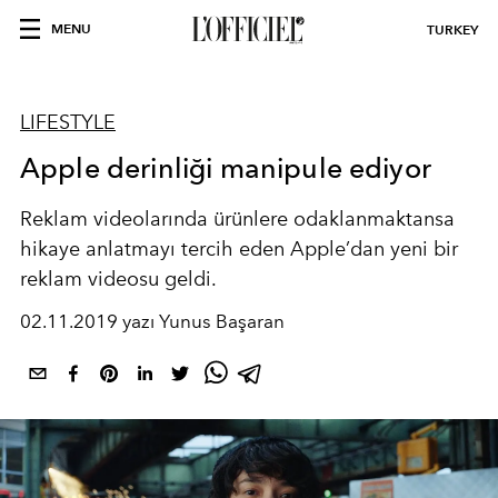
MENU
TURKEY
LIFESTYLE
Apple derinliği manipule ediyor
Reklam videolarında ürünlere odaklanmaktansa
hikaye anlatmayı tercih eden Apple’dan yeni bir
reklam videosu geldi.
02.11.2019 yazı Yunus Başaran