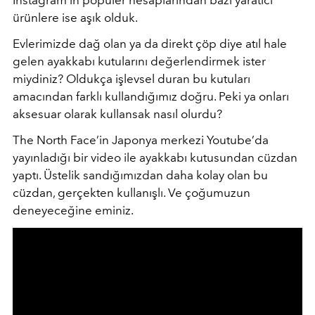
Instagram’ın popüler hesaplarından bazı yaratıcı
ürünlere ise aşık olduk.
Evlerimizde dağ olan ya da direkt çöp diye atıl hale
gelen ayakkabı kutularını değerlendirmek ister
miydiniz? Oldukça işlevsel duran bu kutuları
amacından farklı kullandığımız doğru. Peki ya onları
aksesuar olarak kullansak nasıl olurdu?
The North Face’in Japonya merkezi Youtube’da
yayınladığı bir video ile ayakkabı kutusundan cüzdan
yaptı. Üstelik sandığımızdan daha kolay olan bu
cüzdan, gerçekten kullanışlı. Ve çoğumuzun
deneyeceğine eminiz.