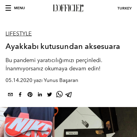
MENU
TURKEY
LIFESTYLE
Ayakkabı kutusundan aksesuara
Bu pandemi yaratıcılığımızı perçinledi.
İnanmıyorsanız okumaya devam edin!
05.14.2020 yazı Yunus Başaran