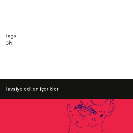
Tags
DIY
Tavsiye edilen içerikler