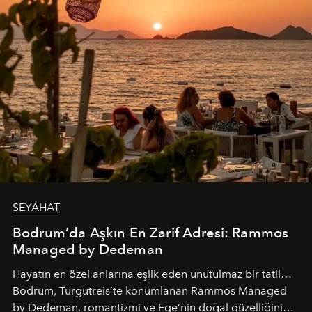
SEYAHAT
Bodrum’da Aşkın En Zarif Adresi: Rammos
Managed by Dedeman
Hayatın en özel anlarına eşlik eden unutulmaz bir tatil…
Bodrum, Turgutreis’te konumlanan Rammos Managed
by Dedeman, romantizmi ve Ege’nin doğal güzelliğini