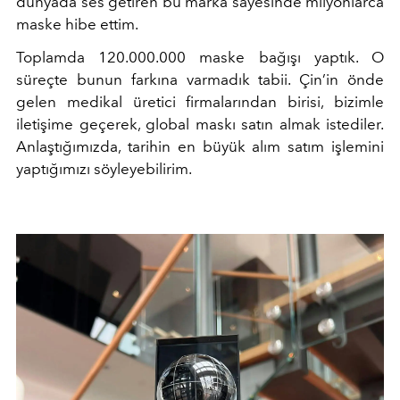
dünyada ses getiren bu marka sayesinde milyonlarca
maske hibe ettim.
Toplamda 120.000.000 maske bağışı yaptık. O
süreçte bunun farkına varmadık tabii. Çin’in önde
gelen medikal üretici firmalarından birisi, bizimle
iletişime geçerek, global maskı satın almak istediler.
Anlaştığımızda, tarihin en büyük alım satım işlemini
yaptığımızı söyleyebilirim.