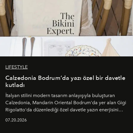
LIFESTYLE
Calzedonia Bodrum’da yazı özel bir davetle
kutladı
İtalyan stilini modern tasarım anlayışıyla buluşturan
Calzedonia, Mandarin Oriental Bodrum'da yer alan Gigi
Rigolatto'da düzenlediği özel davetle yazın enerjisini
paylaştı.
07.20.2026