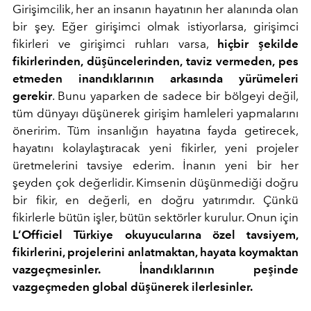
Girişimcilik, her an insanın hayatının her alanında olan
bir şey. Eğer girişimci olmak istiyorlarsa, girişimci
fikirleri ve girişimci ruhları varsa,
hiçbir şekilde
fikirlerinden, düşüncelerinden, taviz vermeden, pes
etmeden inandıklarının arkasında yürümeleri
gerekir
. Bunu yaparken de sadece bir bölgeyi değil,
tüm dünyayı düşünerek girişim hamleleri yapmalarını
öneririm. Tüm insanlığın hayatına fayda getirecek,
hayatını kolaylaştıracak yeni fikirler, yeni projeler
üretmelerini tavsiye ederim. İnanın yeni bir her
şeyden çok değerlidir. Kimsenin düşünmediği doğru
bir fikir, en değerli, en doğru yatırımdır. Çünkü
fikirlerle bütün işler, bütün sektörler kurulur. Onun için
L’Officiel Türkiye okuyucularına özel tavsiyem,
fikirlerini, projelerini anlatmaktan, hayata koymaktan
vazgeçmesinler. İnandıklarının peşinde
vazgeçmeden global düşünerek ilerlesinler.