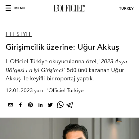
MENU
TURKEY
LIFESTYLE
Girişimcilik üzerine: Uğur Akkuş
L'Officiel Türkiye okuyucularına özel, '
2023 Asya
Bölgesi En İyi Girişimci'
ödülünü kazanan Uğur
Akkuş ile keyifli bir röportaj yaptık.
12.01.2023 yazı L'Officiel Türkiye