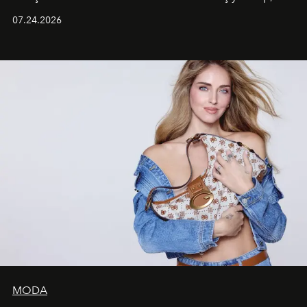
grubun enerjisini yansıtan renkli atmosferi, hareketli
07.24.2026
dans koreografileri ve güçlü stil dünyasıyla dikkat
çekerken, saç tasarımları da görsel anlatımın en önemli
unsurlarından biri olarak öne çıkıyor.
MODA