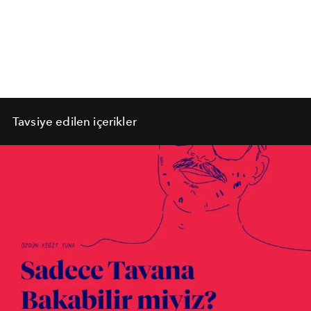
Tavsiye edilen içerikler