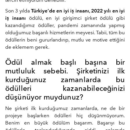
Son 3 yılda
Türkiye’de en iyi iş insanı, 2022 yılı en iyi
iş insanı
ödülü, en iyi girişimci şirket ödülü gibi
kazandığımız ödüller, pandemi zamanında yapmış
olduğumuz başarılı hizmetlerin meyvesi. Tabii, tüm bu
ödüllerin beni gururlandırıp, mutlu ve motive ettiğini
de eklemem gerek.
Ödül almak başlı başına bir
mutluluk sebebi. Şirketinizi ilk
kurduğunuz zamanlarda bu
ödülleri kazanabileceğinizi
düşünüyor muydunuz?
Ne şirketi ilk kurduğumuz zamanlarda, ne de bir
projeye başlarken ödülleri hiç düşünmüyorum.
Benim en büyük ödülüm başarım. Başarıyı bu
ödüllerle taçlandırdığınızda ciddi anlamda