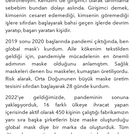
belirtmeliyim. Kendimi de girişimci olarak tanımlama
sebebim bundan dolayı aslında. Girişimci demek,
kimsenin cesaret edemediği, kimsenin göremediği
işlere sıfırdan başlayarak bahsi geçen işlerde devrim
yaratıp, başarı yaratan kişidir.
2019 sonu 2020 başlarında pandemi çıktığında, ben
global mask’ı kurdum. Aile kökenim tekstilden
geldiği için, pandemiyle mücadelenin en önemli
adımının maske olduğunu anlamıştım. Sağlık
maskeleri denen bu maskeler, kumaştan üretiliyordu.
Risk alarak, Orta Doğununen büyük maske üretim
tesisini sıfırdan başlayarak 28 günde kurdum.
2022’ye geldiğimizde, pandeminin sonuna
yaklaşıyorduk, 16 farklı ülkeye ihracat yapan
içerisinde aktif olarak 450 kişinin çalıştığı fabrikamızın
yanı sıra başka şirketlerin bize maske oluşturduğu
global mask diye bir marka da oluşturduk. Tüm