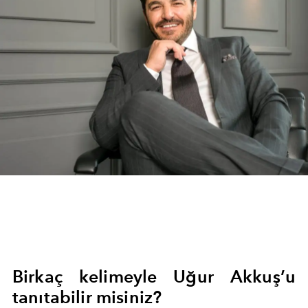
Birkaç kelimeyle Uğur Akkuş’u
tanıtabilir misiniz?