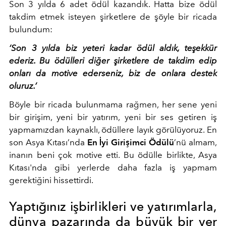
Son 3 yılda 6 adet ödül kazandık. Hatta bize ödül
takdim etmek isteyen şirketlere de şöyle bir ricada
bulundum:
‘Son 3 yılda biz yeteri kadar ödül aldık, teşekkür
ederiz. Bu ödülleri diğer şirketlere de takdim edip
onları da motive ederseniz, biz de onlara destek
oluruz.’
Böyle bir ricada bulunmama rağmen, her sene yeni
bir girişim, yeni bir yatırım, yeni bir ses getiren iş
yapmamızdan kaynaklı, ödüllere layık görülüyoruz. En
son Asya Kıtası’nda
En İyi Girişimci Ödülü
’nü almam,
inanın beni çok motive etti. Bu ödülle birlikte, Asya
Kıtası'nda gibi yerlerde daha fazla iş yapmam
gerektiğini hissettirdi.
Yaptığınız işbirlikleri ve yatırımlarla,
dünya pazarında da büyük bir yer