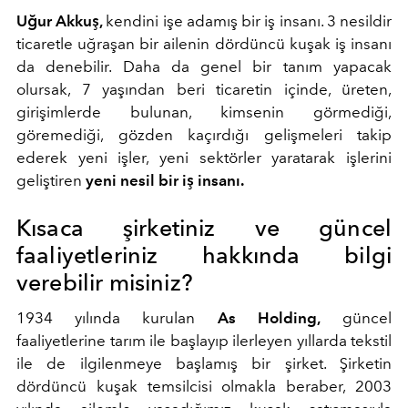
Uğur Akkuş,
kendini işe adamış bir iş insanı. 3 nesildir
ticaretle uğraşan bir ailenin dördüncü kuşak iş insanı
da denebilir. Daha da genel bir tanım yapacak
olursak, 7 yaşından beri ticaretin içinde, üreten,
girişimlerde bulunan, kimsenin görmediği,
göremediği, gözden kaçırdığı gelişmeleri takip
ederek yeni işler, yeni sektörler yaratarak işlerini
geliştiren
yeni nesil bir iş insanı.
Kısaca şirketiniz ve güncel
faaliyetleriniz hakkında bilgi
verebilir misiniz?
1934 yılında kurulan
As Holding,
güncel
faaliyetlerine tarım ile başlayıp ilerleyen yıllarda tekstil
ile de ilgilenmeye başlamış bir şirket. Şirketin
dördüncü kuşak temsilcisi olmakla beraber, 2003