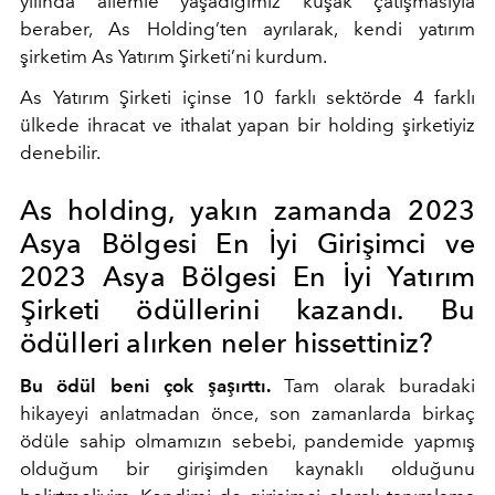
yılında ailemle yaşadığımız kuşak çatışmasıyla
beraber, As Holding’ten ayrılarak, kendi yatırım
şirketim As Yatırım Şirketi’ni kurdum.
As Yatırım Şirketi içinse 10 farklı sektörde 4 farklı
ülkede ihracat ve ithalat yapan bir holding şirketiyiz
denebilir.
As holding, yakın zamanda 2023
Asya Bölgesi En İyi Girişimci ve
2023 Asya Bölgesi En İyi Yatırım
Şirketi ödüllerini kazandı. Bu
ödülleri alırken neler hissettiniz?
Bu ödül beni çok şaşırttı.
Tam olarak buradaki
hikayeyi anlatmadan önce, son zamanlarda birkaç
ödüle sahip olmamızın sebebi, pandemide yapmış
olduğum bir girişimden kaynaklı olduğunu