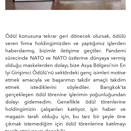
Ödül konusuna tekrar geri dönecek olursak, ödülü
veren firma holdingimizden ve yaptığımız işlerden
haberdarmış, bizimle iletişime geçtiler. Pandemi
sürecinde NATO ve NATO üstlerine dünyaya vermiş
olduğu maskelerden dolayı, bize Asya Bölgesi’nin En
İyi Girişimci Ödülü’nü sektördeki genç isimleri motive
etmek amacıyla ve başarımızı takdir amaçlı takdim
etmek istediklerini söylediler. Bangkok’ta
gerçekleşen ödül törenine işlerimin yoğunluğundan
dolayı gidemedim. Genellikle ödül törenlerine
holdingimizin çalışanları katılıyor, işin haber ve
magazin tarafı olduğu için, bu tarz bir şeyle öne
çıkmak istemediğim için ödül törenlerine katılmayı
tercih etmiyorum denebilir.