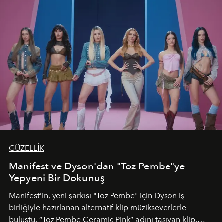
GÜZELLİK
Manifest ve Dyson'dan "Toz Pembe"ye
Yepyeni Bir Dokunuş
Manifest’in, yeni şarkısı "Toz Pembe" için Dyson iş
birliğiyle hazırlanan alternatif klip müzikseverlerle
buluştu. “Toz Pembe Ceramic Pink” adını taşıyan klip,