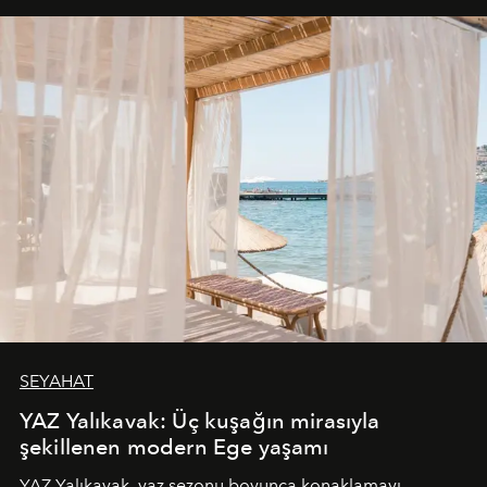
SEYAHAT
YAZ Yalıkavak: Üç kuşağın mirasıyla
şekillenen modern Ege yaşamı
YAZ Yalıkavak, yaz sezonu boyunca konaklamayı