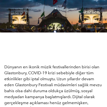
Dünyanın en ikonik müzik festivallerinden birisi olan
Glastonbury, COVID-19 krizi sebebiyle diğer tüm
etkinlikler gibi iptal olmuştu. Uzun yıllardır devam
eden Glastonbury Festivali müdavimleri sağlık mevzu
bahis olsa dahi duruma oldukça üzülmüş, sosyal
medyadan kampanya başlatmışlardı. Dijital olarak
gerçekleşme açıklaması henüz gelmemişken,