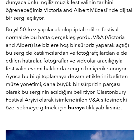
dünyaca ünlü İngiliz müzik festivalinin tarihini
öğreneceğimiz Victoria and Albert Müzesi’nde dijital
bir sergi açılıyor.
Bu yıl 50. kez yapılacak olup iptal edilen festival
normalde bu hafta gerçekleşiyordu. V&A (Victoria
and Albert) ise bizlere hoş bir sürpriz yaparak açtığı
bu sergide katılımcılardan ve fotoğrafçılardan elde
edilen hatıralar, fotoğraflar ve videolar aracılığıyla
festivalin evrimi hakkında zengin bir içerik sunuyor.
Ayrıca bu bilgi toplamaya devam ettiklerini belirten
müze yönetimi, daha büyük bir sürprizin parçası
olarak bu serginin açıldığını belirtiyor. Glastonbury
Festival Arşivi olarak isimlendirilen V&A sitesindeki
özel sekmeye gitmek için
buraya
tıklayabilirsiniz.