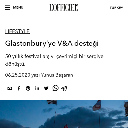
MENU
TURKEY
LIFESTYLE
Glastonbury’ye V&A desteği
50 yıllık festival arşivi çevrimiçi bir sergiye
dönüştü.
06.25.2020 yazı Yunus Başaran