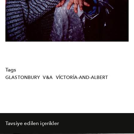
Tags
GLASTONBURY
V&A
VICTORIA-AND-ALBERT
Tavsiye edilen içerikler