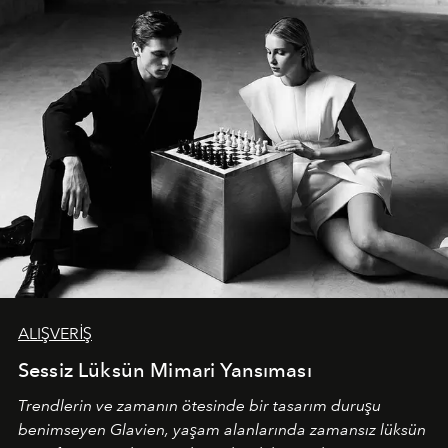
ALIŞVERİŞ
Sessiz Lüksün Mimari Yansıması
Trendlerin ve zamanın ötesinde bir tasarım duruşu
benimseyen
Glavien,
yaşam alanlarında zamansız lüksün