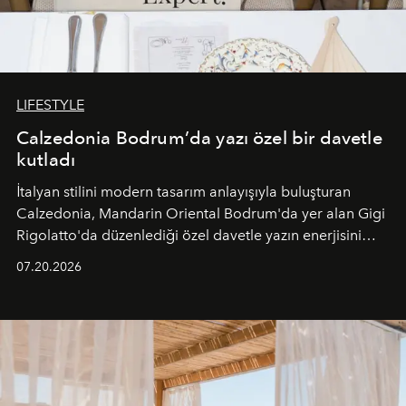
LIFESTYLE
Calzedonia Bodrum’da yazı özel bir davetle
kutladı
İtalyan stilini modern tasarım anlayışıyla buluşturan
Calzedonia, Mandarin Oriental Bodrum'da yer alan Gigi
Rigolatto'da düzenlediği özel davetle yazın enerjisini
paylaştı.
07.20.2026