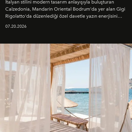
İtalyan stilini modern tasarım anlayışıyla buluşturan
Calzedonia, Mandarin Oriental Bodrum'da yer alan Gigi
Rigolatto'da düzenlediği özel davetle yazın enerjisini
paylaştı.
07.20.2026