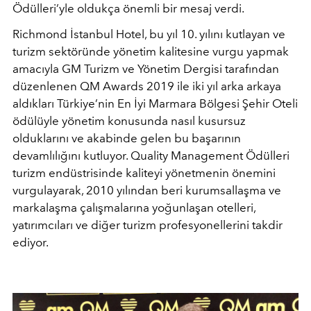
Ödülleri’yle oldukça önemli bir mesaj verdi.
Richmond İstanbul Hotel, bu yıl 10. yılını kutlayan ve
turizm sektöründe yönetim kalitesine vurgu yapmak
amacıyla GM Turizm ve Yönetim Dergisi tarafından
düzenlenen QM Awards 2019 ile iki yıl arka arkaya
aldıkları Türkiye’nin En İyi Marmara Bölgesi Şehir Oteli
ödülüyle yönetim konusunda nasıl kusursuz
olduklarını ve akabinde gelen bu başarının
devamlılığını kutluyor. Quality Management Ödülleri
turizm endüstrisinde kaliteyi yönetmenin önemini
vurgulayarak, 2010 yılından beri kurumsallaşma ve
markalaşma çalışmalarına yoğunlaşan otelleri,
yatırımcıları ve diğer turizm profesyonellerini takdir
ediyor.