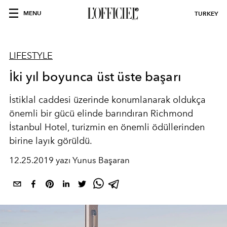
MENU
TURKEY
LIFESTYLE
İki yıl boyunca üst üste başarı
İstiklal caddesi üzerinde konumlanarak oldukça
önemli bir gücü elinde barındıran Richmond
İstanbul Hotel, turizmin en önemli ödüllerinden
birine layık görüldü.
12.25.2019 yazı Yunus Başaran