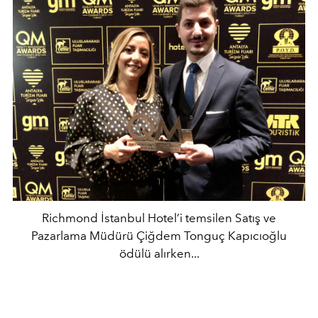
Richmond İstanbul Hotel’i temsilen Satış ve
Pazarlama Müdürü Çiğdem Tonguç Kapıcıoğlu
ödülü alırken...