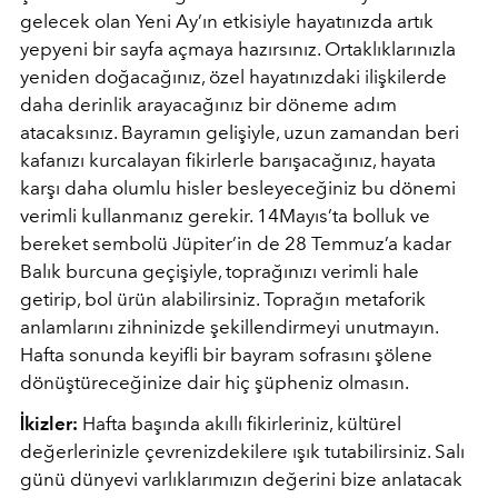
gelecek olan Yeni Ay’ın etkisiyle hayatınızda artık
yepyeni bir sayfa açmaya hazırsınız. Ortaklıklarınızla
yeniden doğacağınız, özel hayatınızdaki ilişkilerde
daha derinlik arayacağınız bir döneme adım
atacaksınız. Bayramın gelişiyle, uzun zamandan beri
kafanızı kurcalayan fikirlerle barışacağınız, hayata
karşı daha olumlu hisler besleyeceğiniz bu dönemi
verimli kullanmanız gerekir. 14Mayıs’ta bolluk ve
bereket sembolü Jüpiter’in de 28 Temmuz’a kadar
Balık burcuna geçişiyle, toprağınızı verimli hale
getirip, bol ürün alabilirsiniz. Toprağın metaforik
anlamlarını zihninizde şekillendirmeyi unutmayın.
Hafta sonunda keyifli bir bayram sofrasını şölene
dönüştüreceğinize dair hiç şüpheniz olmasın.
İkizler:
Hafta başında akıllı fikirleriniz, kültürel
değerlerinizle çevrenizdekilere ışık tutabilirsiniz. Salı
günü dünyevi varlıklarımızın değerini bize anlatacak