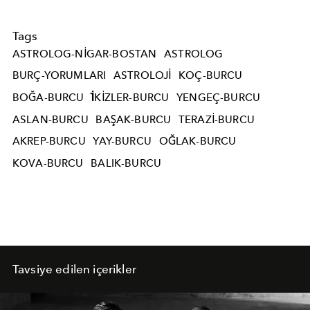
Tags
ASTROLOG-NIGAR-BOSTAN
ASTROLOG
BURÇ-YORUMLARI
ASTROLOJI
KOÇ-BURCU
BOĞA-BURCU
İKIZLER-BURCU
YENGEÇ-BURCU
ASLAN-BURCU
BAŞAK-BURCU
TERAZI-BURCU
AKREP-BURCU
YAY-BURCU
OĞLAK-BURCU
KOVA-BURCU
BALIK-BURCU
Tavsiye edilen içerikler