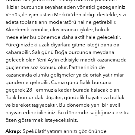
İkizler burcunda seyahat eden yönetici gezegeniniz
Venüs, iletişim ustası Merkür’den aldığı destekle, sizi
adeta toplantıların moderatörü haline getirebilir.
Akademik konular, uluslararası ilişkiler, hukuki
meseleler bu dönemde daha aktif hale gelecektir.
Yüreğinizdeki uzak diyarlara gitme isteği daha da
kabarabilir. Salı günü Boğa burcunda meydana
gelecek olan Yeni Ay’ın etkisiyle maddi kazancınızda
güçlenme söz konusu olur. Partnerinizin de
kazancında olumlu gelişmeler ya da ortak yatırımlar
gündeme gelebilir. Cuma günü Balık burcuna
geçerek 28 Temmuz’a kadar burada kalacak olan,
Balık burcundaki Jüpiter, gündelik hayatınıza bolluk
ve bereket taşıyacaktır. Bu dönemde yeni bir evcil
hayvan edinebilirsiniz. Bu dönemde sağlığınıza ekstra
özen göstermek isteyeceksiniz.
Akrep:
Spekülatif yatırımlarınızı göz önünde