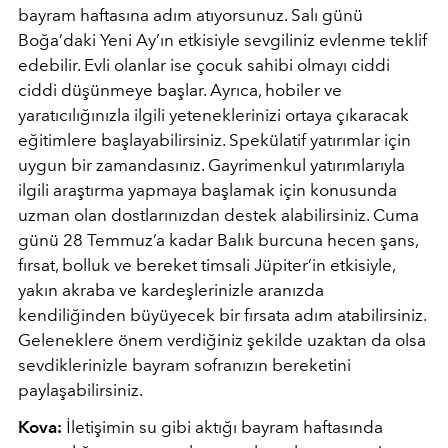
bayram haftasına adım atıyorsunuz. Salı günü
Boğa’daki Yeni Ay’ın etkisiyle sevgiliniz evlenme teklif
edebilir. Evli olanlar ise çocuk sahibi olmayı ciddi
ciddi düşünmeye başlar. Ayrıca, hobiler ve
yaratıcılığınızla ilgili yeteneklerinizi ortaya çıkaracak
eğitimlere başlayabilirsiniz. Spekülatif yatırımlar için
uygun bir zamandasınız. Gayrimenkul yatırımlarıyla
ilgili araştırma yapmaya başlamak için konusunda
uzman olan dostlarınızdan destek alabilirsiniz. Cuma
günü 28 Temmuz’a kadar Balık burcuna hecen şans,
fırsat, bolluk ve bereket timsali Jüpiter’in etkisiyle,
yakın akraba ve kardeşlerinizle aranızda
kendiliğinden büyüyecek bir fırsata adım atabilirsiniz.
Geleneklere önem verdiğiniz şekilde uzaktan da olsa
sevdiklerinizle bayram sofranızın bereketini
paylaşabilirsiniz.
Kova:
İletişimin su gibi aktığı bayram haftasında