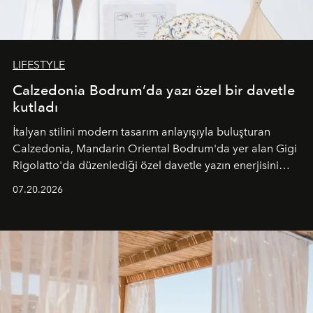
LIFESTYLE
Calzedonia Bodrum’da yazı özel bir davetle
kutladı
İtalyan stilini modern tasarım anlayışıyla buluşturan
Calzedonia, Mandarin Oriental Bodrum'da yer alan Gigi
Rigolatto'da düzenlediği özel davetle yazın enerjisini
paylaştı.
07.20.2026