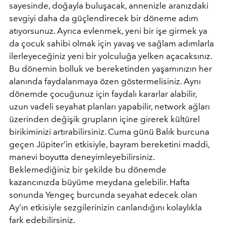
sayesinde, doğayla buluşacak, annenizle aranızdaki
sevgiyi daha da güçlendirecek bir döneme adım
atıyorsunuz. Ayrıca evlenmek, yeni bir işe girmek ya
da çocuk sahibi olmak için yavaş ve sağlam adımlarla
ilerleyeceğiniz yeni bir yolculuğa yelken açacaksınız.
Bu dönemin bolluk ve bereketinden yaşamınızın her
alanında faydalanmaya özen göstermelisiniz. Aynı
dönemde çocuğunuz için faydalı kararlar alabilir,
uzun vadeli seyahat planları yapabilir, network ağları
üzerinden değişik grupların içine girerek kültürel
birikiminizi artırabilirsiniz. Cuma günü Balık burcuna
geçen Jüpiter’in etkisiyle, bayram bereketini maddi,
manevi boyutta deneyimleyebilirsiniz.
Beklemediğiniz bir şekilde bu dönemde
kazancınızda büyüme meydana gelebilir. Hafta
sonunda Yengeç burcunda seyahat edecek olan
Ay’ın etkisiyle sezgilerinizin canlandığını kolaylıkla
fark edebilirsiniz.