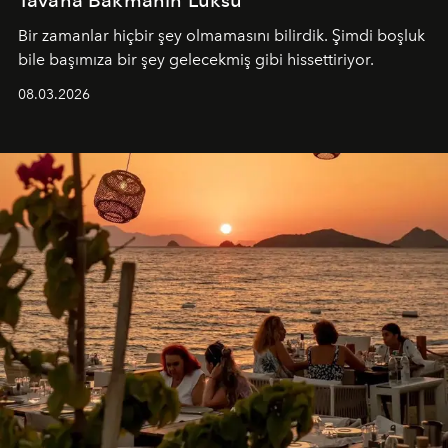
Bir zamanlar hiçbir şey olmamasını bilirdik. Şimdi boşluk
bile başımıza bir şey gelecekmiş gibi hissettiriyor.
08.03.2026