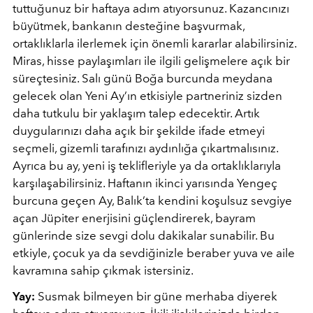
tuttuğunuz bir haftaya adım atıyorsunuz. Kazancınızı
büyütmek, bankanın desteğine başvurmak,
ortaklıklarla ilerlemek için önemli kararlar alabilirsiniz.
Miras, hisse paylaşımları ile ilgili gelişmelere açık bir
süreçtesiniz. Salı günü Boğa burcunda meydana
gelecek olan Yeni Ay’ın etkisiyle partneriniz sizden
daha tutkulu bir yaklaşım talep edecektir. Artık
duygularınızı daha açık bir şekilde ifade etmeyi
seçmeli, gizemli tarafınızı aydınlığa çıkartmalısınız.
Ayrıca bu ay, yeni iş teklifleriyle ya da ortaklıklarıyla
karşılaşabilirsiniz. Haftanın ikinci yarısında Yengeç
burcuna geçen Ay, Balık’ta kendini koşulsuz sevgiye
açan Jüpiter enerjisini güçlendirerek, bayram
günlerinde size sevgi dolu dakikalar sunabilir. Bu
etkiyle, çocuk ya da sevdiğinizle beraber yuva ve aile
kavramına sahip çıkmak istersiniz.
Yay:
Susmak bilmeyen bir güne merhaba diyerek