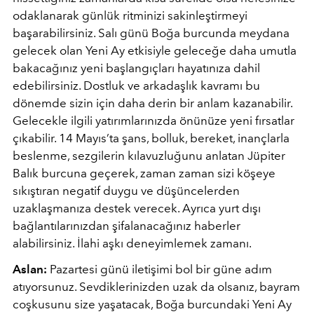
odaklanarak günlük ritminizi sakinleştirmeyi
başarabilirsiniz. Salı günü Boğa burcunda meydana
gelecek olan Yeni Ay etkisiyle geleceğe daha umutla
bakacağınız yeni başlangıçları hayatınıza dahil
edebilirsiniz. Dostluk ve arkadaşlık kavramı bu
dönemde sizin için daha derin bir anlam kazanabilir.
Gelecekle ilgili yatırımlarınızda önünüze yeni fırsatlar
çıkabilir. 14 Mayıs’ta şans, bolluk, bereket, inançlarla
beslenme, sezgilerin kılavuzluğunu anlatan Jüpiter
Balık burcuna geçerek, zaman zaman sizi köşeye
sıkıştıran negatif duygu ve düşüncelerden
uzaklaşmanıza destek verecek. Ayrıca yurt dışı
bağlantılarınızdan şifalanacağınız haberler
alabilirsiniz. İlahi aşkı deneyimlemek zamanı.
Aslan:
Pazartesi günü iletişimi bol bir güne adım
atıyorsunuz. Sevdiklerinizden uzak da olsanız, bayram
coşkusunu size yaşatacak, Boğa burcundaki Yeni Ay