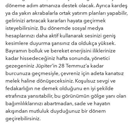
döneme adım atmanıza destek olacak. Ayrıca kardeş
ya da yakın akrabalarla ortak yatırım planları yapabilir,
gelirinizi artıracak kararları hayata geçirmek
isteyebilirsiniz. Bu dönemde sosyal medya
hesaplarınızı daha aktif kullanarak sesinizi geniş
kesimlere duyurma şansınız da oldukça yüksek.
Bayramın bolluk ve bereket enerjisini iliklerinize
kadar hissedeceğiniz hafta sonunda, yönetici
gezegeniniz Jüpiter’in 28 Temmuz’a kadar
burcunuza geçmesiyle, çevreniz için adeta kanatsız
melek haline dönüşeceksiniz. Koşulsuz sevgi ve
fedakarlığın ne demek olduğunu en iyi şekilde
etrafınıza yansıtabilir, bu görünümün gölge yanı olan
bağımlılıklarınızı abartmadan, sade ve hayatın
akışından mutluluk duyduğunuz bir dönem
geçirebilirsiniz.