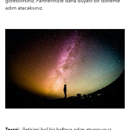
görebilirsiniz. Partnerinizle daha duyarlı bir döneme
adım atacaksınız.
Terazi:
İletişimi bol bir haftaya adım atıyorsunuz.