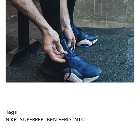
Tags
NIKE
SUPERREP
BEN-FERO
NTC