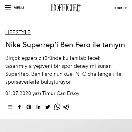
MENU
TURKEY
LIFESTYLE
Nike Superrep’i Ben Fero ile tanıyın
Birçok egzersiz türünde kullanılabilecek
tasarımıyla yepyeni bir spor deneyimi sunan
SuperRep, Ben Fero’nun özel NTC challenge’i ile
sporseverlerle buluşturuyor.
01.07.2020 yazı Timur Can Ersoy