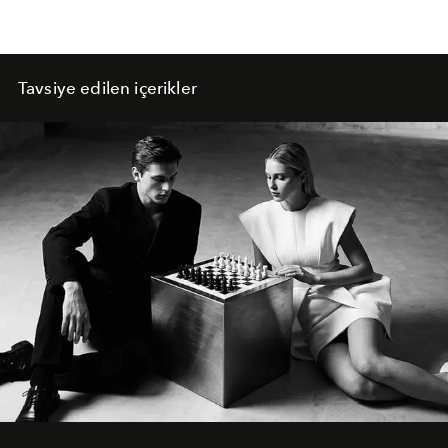
Tavsiye edilen içerikler