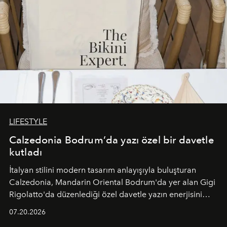
LIFESTYLE
Calzedonia Bodrum’da yazı özel bir davetle
kutladı
İtalyan stilini modern tasarım anlayışıyla buluşturan
Calzedonia, Mandarin Oriental Bodrum'da yer alan Gigi
Rigolatto'da düzenlediği özel davetle yazın enerjisini
paylaştı.
07.20.2026