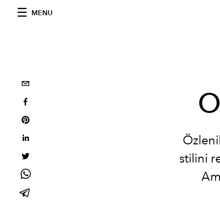
MENU
O
Özleni
stilini
Ame