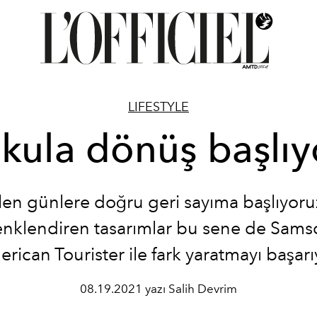
LIFESTYLE
kula dönüş başlıy
len günlere doğru geri sayıma başlıyoru
 renklendiren tasarımlar bu sene de Sams
rican Tourister ile fark yaratmayı başarı
08.19.2021 yazı Salih Devrim