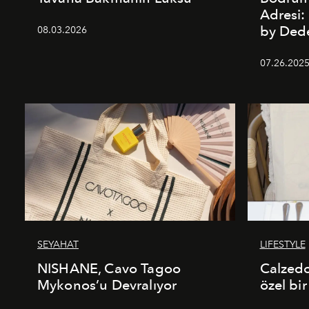
Adresi
by De
08.03.2026
07.26.202
SEYAHAT
LIFESTYLE
NISHANE, Cavo Tagoo
Calzed
Mykonos’u Devralıyor
özel bir