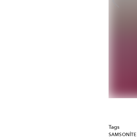
Tags
SAMSONITE