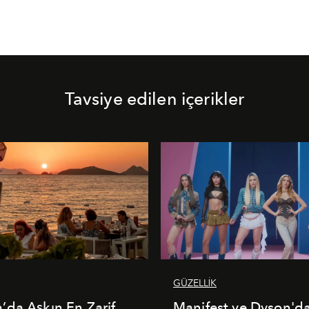
Tavsiye edilen içerikler
GÜZELLİK
da Aşkın En Zarif
Manifest ve Dyson'd