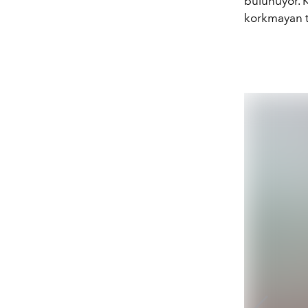
bulunuyor. 
korkmayan t