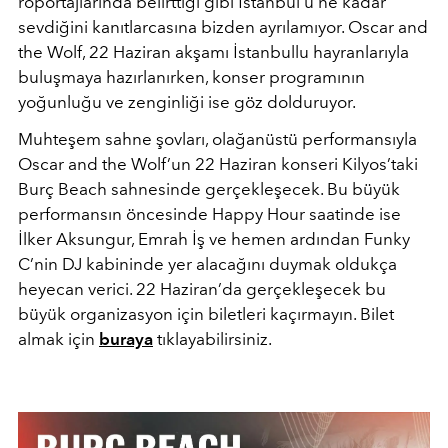
röportajlarında belirttiği gibi İstanbul’u ne kadar
sevdiğini kanıtlarcasına bizden ayrılamıyor. Oscar and
the Wolf, 22 Haziran akşamı İstanbullu hayranlarıyla
buluşmaya hazırlanırken, konser programının
yoğunluğu ve zenginliği ise göz dolduruyor.
Muhteşem sahne şovları, olağanüstü performansıyla
Oscar and the Wolf’un 22 Haziran konseri Kilyos’taki
Burç Beach sahnesinde gerçekleşecek. Bu büyük
performansın öncesinde Happy Hour saatinde ise
İlker Aksungur, Emrah İş ve hemen ardından Funky
C’nin DJ kabininde yer alacağını duymak oldukça
heyecan verici. 22 Haziran’da gerçekleşecek bu
büyük organizasyon için biletleri kaçırmayın. Bilet
almak için
buraya
tıklayabilirsiniz.