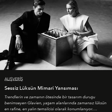
ALIŞVERİŞ
Sessiz Lüksün Mimari Yansıması
Trendlerin ve zamanın ötesinde bir tasarım duruşu
benimseyen
Glavien,
yaşam alanlarında zamansız lüksün
en rafine, en yalın temsilcisi olarak konumlanıyor.