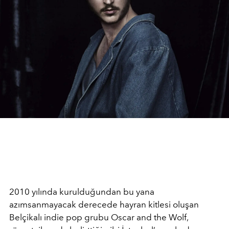
2010 yılında kurulduğundan bu yana
azımsanmayacak derecede hayran kitlesi oluşan
Belçikalı indie pop grubu Oscar and the Wolf,