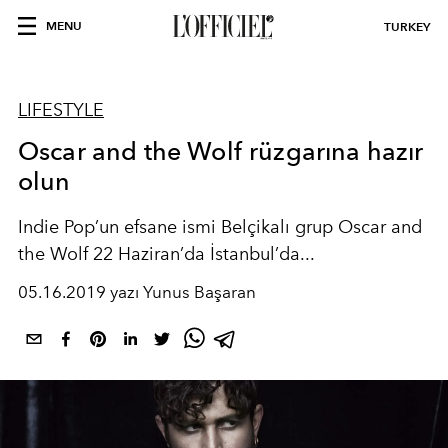
MENU
TURKEY
LIFESTYLE
Oscar and the Wolf rüzgarına hazır
olun
Indie Pop’un efsane ismi Belçikalı grup Oscar and
the Wolf 22 Haziran’da İstanbul’da...
05.16.2019 yazı Yunus Başaran