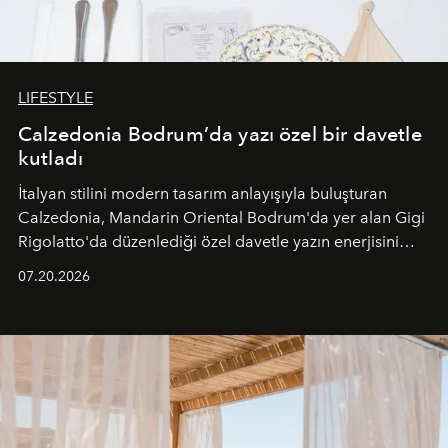
LIFESTYLE
Calzedonia Bodrum’da yazı özel bir davetle
kutladı
İtalyan stilini modern tasarım anlayışıyla buluşturan
Calzedonia, Mandarin Oriental Bodrum'da yer alan Gigi
Rigolatto'da düzenlediği özel davetle yazın enerjisini
paylaştı.
07.20.2026