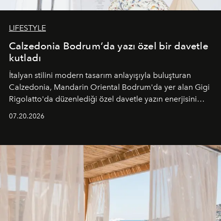
LIFESTYLE
Calzedonia Bodrum’da yazı özel bir davetle
kutladı
İtalyan stilini modern tasarım anlayışıyla buluşturan
Calzedonia, Mandarin Oriental Bodrum'da yer alan Gigi
Rigolatto'da düzenlediği özel davetle yazın enerjisini
paylaştı.
07.20.2026