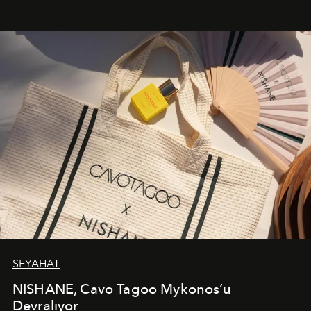
bir ifadesi olarak öne çıkıyor.
SEYAHAT
NISHANE, Cavo Tagoo Mykonos’u
Devralıyor