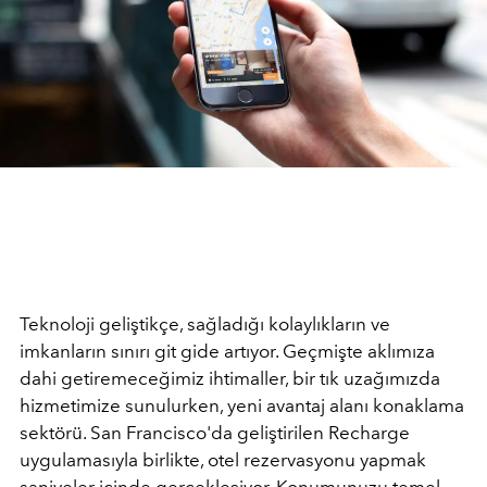
Teknoloji geliştikçe, sağladığı kolaylıkların ve
imkanların sınırı git gide artıyor. Geçmişte aklımıza
dahi getiremeceğimiz ihtimaller, bir tık uzağımızda
hizmetimize sunulurken, yeni avantaj alanı konaklama
sektörü. San Francisco'da geliştirilen Recharge
uygulamasıyla birlikte, otel rezervasyonu yapmak
saniyeler içinde gerçekleşiyor. Konumunuzu temel