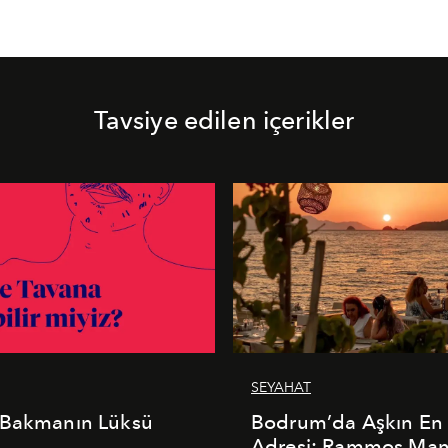
Tavsiye edilen içerikler
SEYAHAT
 Bakmanın Lüksü
Bodrum’da Aşkın En 
Adresi: Rammos Ma