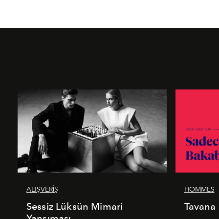
ALIŞVERİŞ
HOMMES
Sessiz Lüksün Mimari
Tavana
Yansıması