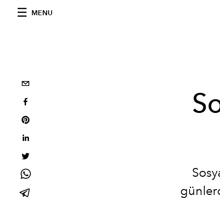
MENU
So
Sosy
günlerd