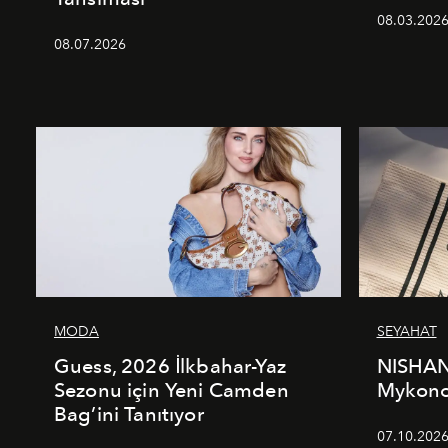
08.03.202
08.07.2026
MODA
SEYAHAT
Guess, 2026 İlkbahar-Yaz
NISHAN
Sezonu için Yeni Camden
Mykonos
Bag’ini Tanıtıyor
07.10.202