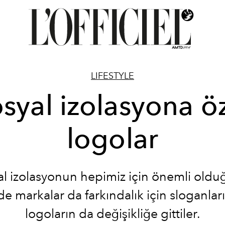
LIFESTYLE
syal izolasyona ö
logolar
al izolasyonun hepimiz için önemli oldu
e markalar da farkındalık için sloganlar
logoların da değişikliğe gittiler.