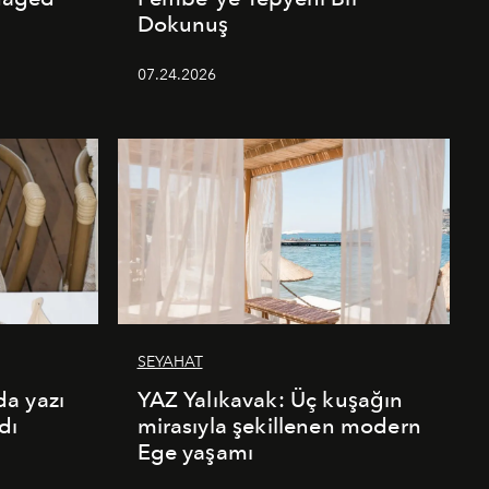
Dokunuş
07.24.2026
SEYAHAT
a yazı
YAZ Yalıkavak: Üç kuşağın
dı
mirasıyla şekillenen modern
Ege yaşamı