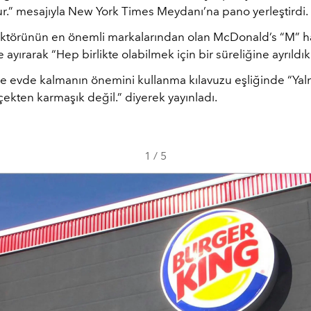
ur.” mesajıyla New York Times Meydanı’na pano yerleştirdi.
ektörünün en önemli markalarından olan McDonald’s “M” ha
e ayırarak “Hep birlikte olabilmek için bir süreliğine ayrıldık
ise evde kalmanın önemini kullanma kılavuzu eşliğinde “Yal
ekten karmaşık değil.” diyerek yayınladı.
1
/
5