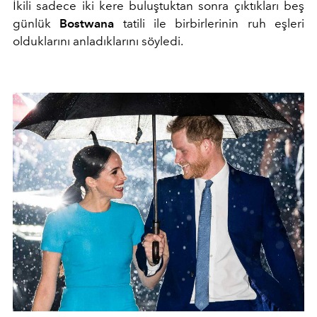
İkili sadece iki kere buluştuktan sonra çıktıkları beş
günlük
Bostwana
tatili ile birbirlerinin ruh eşleri
olduklarını anladıklarını söyledi.