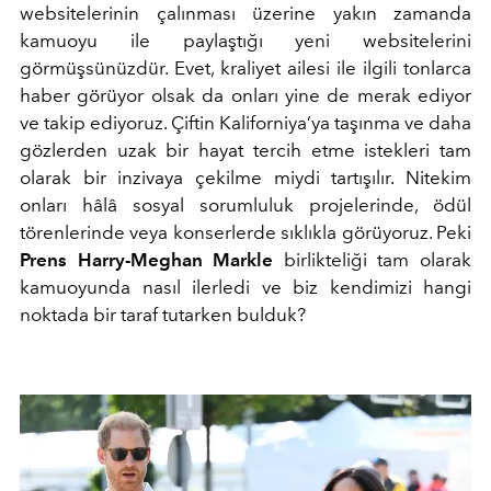
websitelerinin çalınması üzerine yakın zamanda
kamuoyu ile paylaştığı yeni websitelerini
görmüşsünüzdür. Evet, kraliyet ailesi ile ilgili tonlarca
haber görüyor olsak da onları yine de merak ediyor
ve takip ediyoruz. Çiftin Kaliforniya’ya taşınma ve daha
gözlerden uzak bir hayat tercih etme istekleri tam
olarak bir inzivaya çekilme miydi tartışılır. Nitekim
onları hâlâ sosyal sorumluluk projelerinde, ödül
törenlerinde veya konserlerde sıklıkla görüyoruz. Peki
Prens Harry-Meghan Markle
birlikteliği tam olarak
kamuoyunda nasıl ilerledi ve biz kendimizi hangi
noktada bir taraf tutarken bulduk?