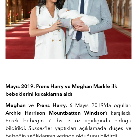
Mayıs 2019: Prens Harry ve Meghan Markle ilk
bebeklerini kucaklarına aldı
Meghan
ve
Prens Harry
, 6 Mayıs 2019'da oğulları
Archie Harrison Mountbatten Windsor
'ı karşıladı.
Erkek bebeğin 7 lbs. 3 oz ağırlığında olduğu
bildirildi.
Sussex
'ler yaptıkları açıklamada düşes ve
bebeğin sağlıklarının yerinde olduğunu bildirdi.