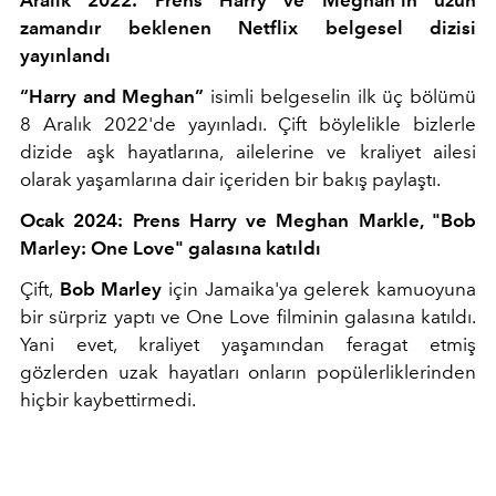
zamandır beklenen Netflix belgesel dizisi
yayınlandı
“Harry and Meghan”
isimli belgeselin ilk üç bölümü
8 Aralık 2022'de yayınladı. Çift böylelikle bizlerle
dizide aşk hayatlarına, ailelerine ve kraliyet ailesi
olarak yaşamlarına dair içeriden bir bakış paylaştı.
Ocak 2024: Prens Harry ve Meghan Markle, "Bob
Marley: One Love" galasına katıldı
Çift,
Bob Marley
için Jamaika'ya gelerek kamuoyuna
bir sürpriz yaptı ve One Love filminin galasına katıldı.
Yani evet, kraliyet yaşamından feragat etmiş
gözlerden uzak hayatları onların popülerliklerinden
hiçbir kaybettirmedi.