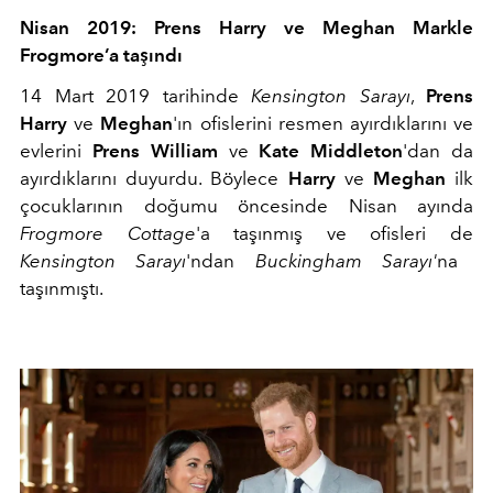
Nisan 2019: Prens Harry ve Meghan Markle
Frogmore’a taşındı
14 Mart 2019 tarihinde
Kensington Sarayı
,
Prens
Harry
ve
Meghan
'ın ofislerini resmen ayırdıklarını ve
evlerini
Prens William
ve
Kate Middleton
'dan da
ayırdıklarını duyurdu. Böylece
Harry
ve
Meghan
ilk
çocuklarının doğumu öncesinde Nisan ayında
Frogmore Cottage
'a taşınmış ve ofisleri de
Kensington Sarayı
'ndan
Buckingham Sarayı'
na
taşınmıştı.