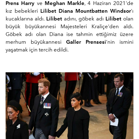
Prens Harry
ve
Meghan Markle
, 4 Haziran 2021'de
kız bebekleri
Lilibet Diana Mountbatten Windsor
'ı
kucaklarına aldı.
Lilibet
adını, göbek adı
Lilibet
olan
büyük büyükannesi Majesteleri Kraliçe'den aldı.
Göbek adı olan Diana ise tahmin ettiğimiz üzere
merhum büyükannesi
Galler Prensesi
’nin ismini
yaşatmak için tercih edildi.