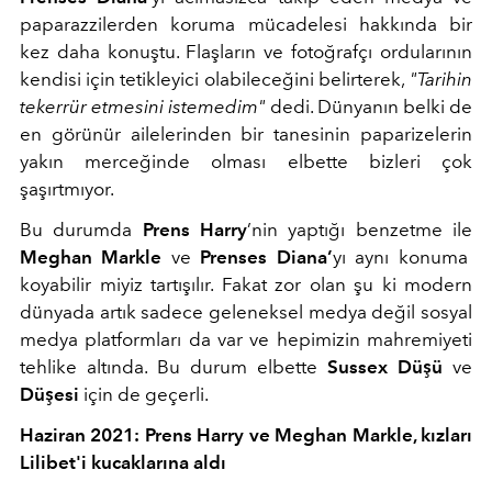
paparazzilerden koruma mücadelesi hakkında bir
kez daha konuştu. Flaşların ve fotoğrafçı ordularının
kendisi için tetikleyici olabileceğini belirterek,
"Tarihin
tekerrür etmesini istemedim"
dedi. Dünyanın belki de
en görünür ailelerinden bir tanesinin paparizelerin
yakın merceğinde olması elbette bizleri çok
şaşırtmıyor.
Bu durumda
Prens Harry
’nin yaptığı benzetme ile
Meghan Markle
ve
Prenses Diana’
yı aynı konuma
koyabilir miyiz tartışılır. Fakat zor olan şu ki modern
dünyada artık sadece geleneksel medya değil sosyal
medya platformları da var ve hepimizin mahremiyeti
tehlike altında. Bu durum elbette
Sussex Düşü
ve
Düşesi
için de geçerli.
Haziran 2021: Prens Harry ve Meghan Markle, kızları
Lilibet'i kucaklarına aldı