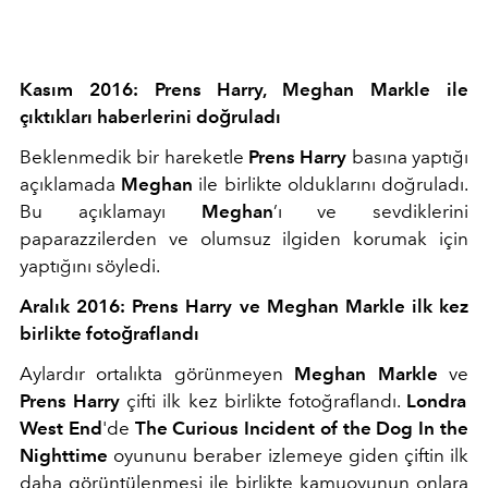
Kasım 2016: Prens Harry, Meghan Markle ile
çıktıkları haberlerini doğruladı
Beklenmedik bir hareketle
Prens Harry
basına yaptığı
açıklamada
Meghan
ile birlikte olduklarını doğruladı.
Bu açıklamayı
Meghan
’ı ve sevdiklerini
paparazzilerden ve olumsuz ilgiden korumak için
yaptığını söyledi.
Aralık 2016: Prens Harry ve Meghan Markle ilk kez
birlikte fotoğraflandı
Aylardır ortalıkta görünmeyen
Meghan Markle
ve
Prens Harry
çifti ilk kez birlikte fotoğraflandı.
Londra
West End
'de
The Curious Incident of the Dog In the
Nighttime
oyununu beraber izlemeye giden çiftin ilk
daha görüntülenmesi ile birlikte kamuoyunun onlara