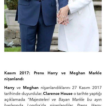
Kasım 2017: Prens Harry ve Meghan Markle
nişanlandı
Harry
ve
Meghan
nişanlandıklarını 27 Kasım 2017
tarihinde duyurdular.
Clarence House
o tarihte yaptığı
açıklamada
"Majesteleri ve Bayan Markle bu ayın
başlarında Londra'da nişanlandılar. Prens Harry,