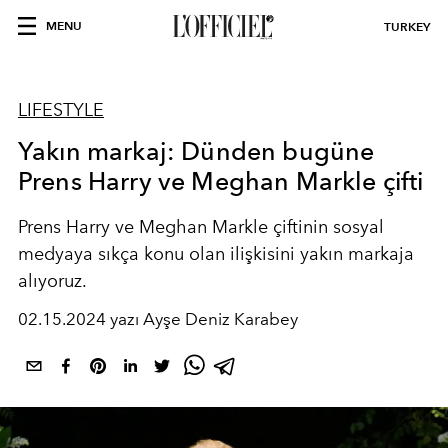
MENU
TURKEY
LIFESTYLE
Yakın markaj: Dünden bugüne
Prens Harry ve Meghan Markle çifti
Prens Harry ve Meghan Markle çiftinin sosyal
medyaya sıkça konu olan ilişkisini yakın markaja
alıyoruz.
02.15.2024 yazı Ayşe Deniz Karabey