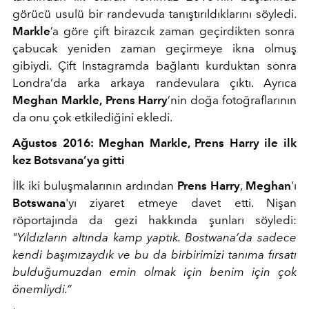
görücü usulü bir randevuda tanıştırıldıklarını söyledi.
Markle
’a göre çift birazcık zaman geçirdikten sonra
çabucak yeniden zaman geçirmeye ikna olmuş
gibiydi. Çift Instagramda bağlantı kurduktan sonra
Londra’da arka arkaya randevulara çıktı. Ayrıca
Meghan Markle,
Prens Harry
’nin doğa fotoğraflarının
da onu çok etkilediğini ekledi.
Ağustos 2016: Meghan Markle, Prens Harry ile ilk
kez Botsvana’ya gitti
İlk iki buluşmalarının ardından
Prens Harry
,
Meghan
'ı
Botswana
'yı ziyaret etmeye davet etti. Nişan
röportajında da gezi hakkında şunları söyledi:
"Yıldızların altında kamp yaptık. Bostwana’da sadece
kendi başımızaydık ve bu da birbirimizi tanıma fırsatı
bulduğumuzdan emin olmak için benim için çok
önemliydi.”