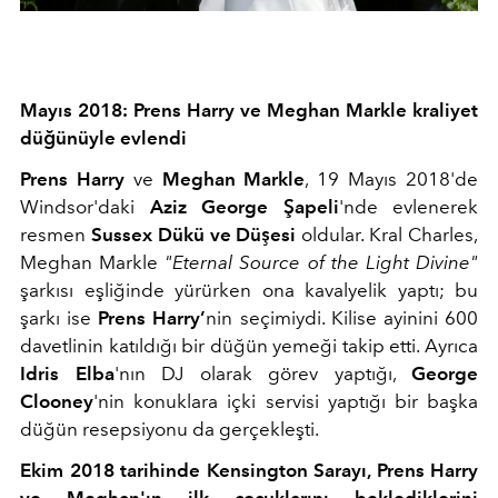
Mayıs 2018: Prens Harry ve Meghan Markle kraliyet
düğünüyle evlendi
Prens Harry
ve
Meghan Markle
, 19 Mayıs 2018'de
Windsor'daki
Aziz George Şapeli
'nde evlenerek
resmen
Sussex Dükü ve Düşesi
oldular. Kral Charles,
Meghan Markle
"Eternal Source of the Light Divine"
şarkısı eşliğinde yürürken ona kavalyelik yaptı; bu
şarkı ise
Prens Harry’
nin seçimiydi. Kilise ayinini 600
davetlinin katıldığı bir düğün yemeği takip etti. Ayrıca
Idris Elba
'nın DJ olarak görev yaptığı,
George
Clooney
'nin konuklara içki servisi yaptığı bir başka
düğün resepsiyonu da gerçekleşti.
Ekim 2018 tarihinde Kensington Sarayı, Prens Harry