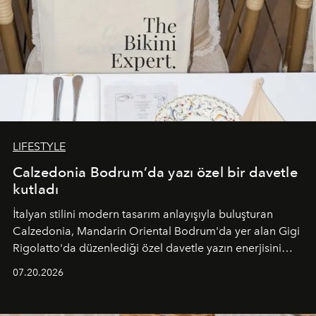
LIFESTYLE
Calzedonia Bodrum’da yazı özel bir davetle
kutladı
İtalyan stilini modern tasarım anlayışıyla buluşturan
Calzedonia, Mandarin Oriental Bodrum'da yer alan Gigi
Rigolatto'da düzenlediği özel davetle yazın enerjisini
paylaştı.
07.20.2026