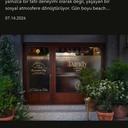
yalnızca bir tatil deneyimi olarak değil, yaşayan bir
sosyal atmosfere dönüştürüyor. Gün boyu beach
alanında DJ performansları ve canlı müzik eşliğinde
07.14.2026
Ege’nin ritmi hissedilirken, akşamları ise Anadolu
mutfağını modern dokunuşlarla müzikle buluşturan
tematik gastronomi geceleri misafirlerle buluşuyor.
Paylaşıma, lezzete ve müziğe odaklanan bu özel
akşamlar, YAZ’ın sade lüks anlayışını gün batımından
geceye taşıyarak her hafta farklı bir deneyim sunuyor.