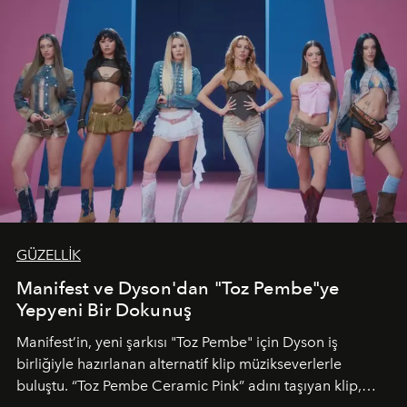
GÜZELLİK
Manifest ve Dyson'dan "Toz Pembe"ye
Yepyeni Bir Dokunuş
Manifest’in, yeni şarkısı "Toz Pembe" için Dyson iş
birliğiyle hazırlanan alternatif klip müzikseverlerle
buluştu. “Toz Pembe Ceramic Pink” adını taşıyan klip,