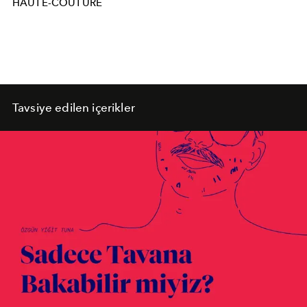
HAUTE-COUTURE
Tavsiye edilen içerikler