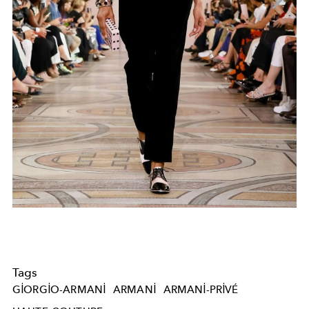
Tags
GIORGIO-ARMANI
ARMANI
ARMANI-PRIVÉ