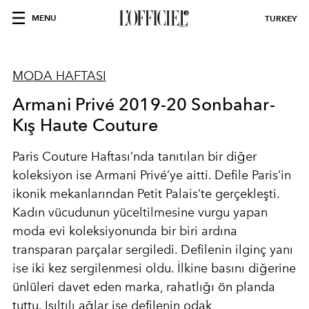
MENU
TURKEY
MODA HAFTASI
Armani Privé 2019-20 Sonbahar-
Kış Haute Couture
Paris Couture Haftası’nda tanıtılan bir diğer
koleksiyon ise Armani Privé’ye aitti. Defile Paris’in
ikonik mekanlarından Petit Palais’te gerçekleşti.
Kadın vücudunun yüceltilmesine vurgu yapan
moda evi koleksiyonunda bir biri ardına
transparan parçalar sergiledi. Defilenin ilginç yanı
ise iki kez sergilenmesi oldu. İlkine basını diğerine
ünlüleri davet eden marka, rahatlığı ön planda
tuttu. Işıltılı ağlar ise defilenin odak