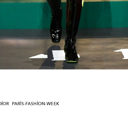
DIOR
PARIS-FASHION-WEEK