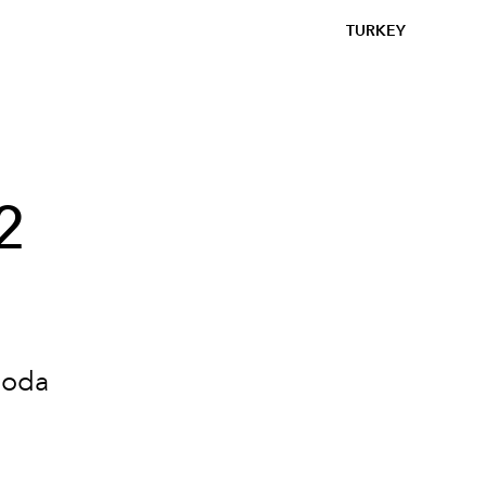
TURKEY
2
Moda