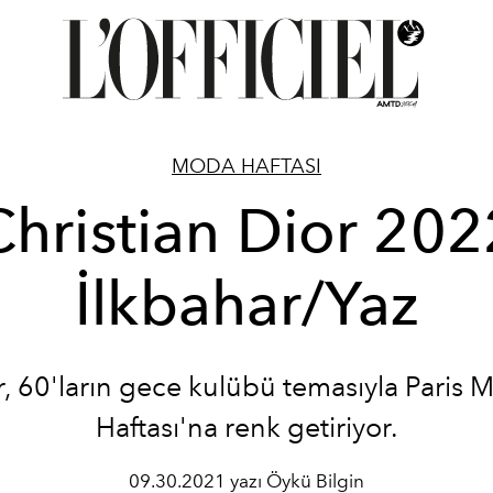
MODA HAFTASI
Christian Dior 202
İlkbahar/Yaz
r, 60'ların gece kulübü temasıyla Paris 
Haftası'na renk getiriyor.
09.30.2021 yazı Öykü Bilgin