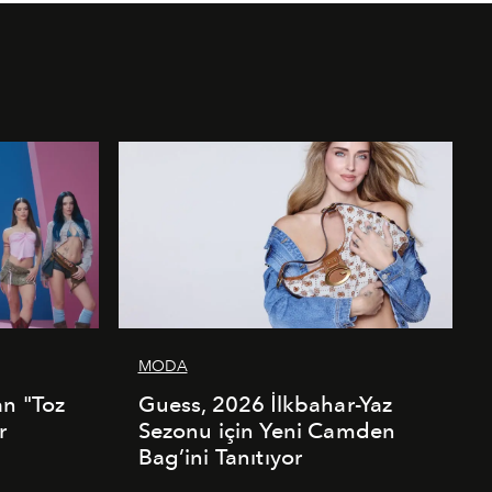
MODA
an "Toz
Guess, 2026 İlkbahar-Yaz
r
Sezonu için Yeni Camden
Bag’ini Tanıtıyor