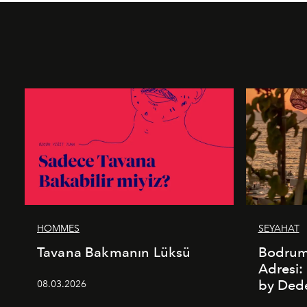
HOMMES
SEYAHAT
Tavana Bakmanın Lüksü
Bodrum’
Adresi
by De
08.03.2026