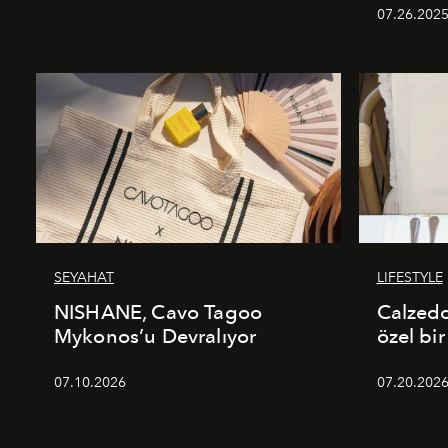
07.26.202
SEYAHAT
LIFESTYLE
NISHANE, Cavo Tagoo
Calzed
Mykonos’u Devralıyor
özel bir
07.10.2026
07.20.202