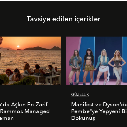
Tavsiye edilen içerikler
GÜZELLİK
da Aşkın En Zarif
Manifest ve Dyson'd
: Rammos Managed
Pembe"ye Yepyeni Bi
deman
Dokunuş