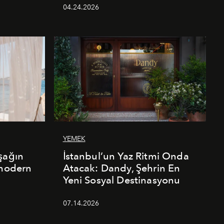
04.24.2026
YEMEK
şağın
İstanbul’un Yaz Ritmi Onda
 modern
Atacak: Dandy, Şehrin En
Yeni Sosyal Destinasyonu
07.14.2026