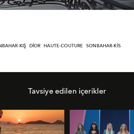
NBAHAR-KIŞ
DIOR
HAUTE-COUTURE
SONBAHAR-KIS
Tavsiye edilen içerikler