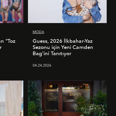
MODA
an "Toz
Guess, 2026 İlkbahar-Yaz
r
Sezonu için Yeni Camden
Bag’ini Tanıtıyor
04.24.2026