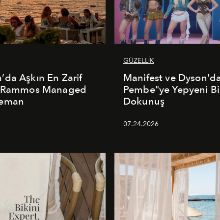
GÜZELLİK
da Aşkın En Zarif
Manifest ve Dyson'd
: Rammos Managed
Pembe"ye Yepyeni Bi
deman
Dokunuş
5
07.24.2026