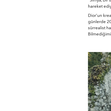
hareket ediy
Dior’un kre
günlerde 20
sürrealist h
Bilmediğimi