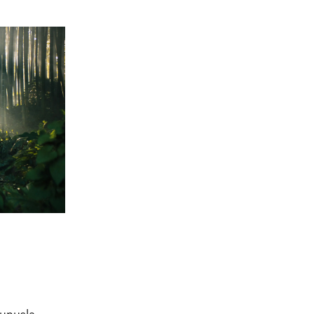
okunuşla