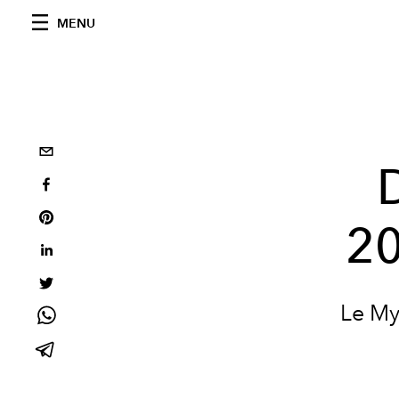
MENU
20
Le My