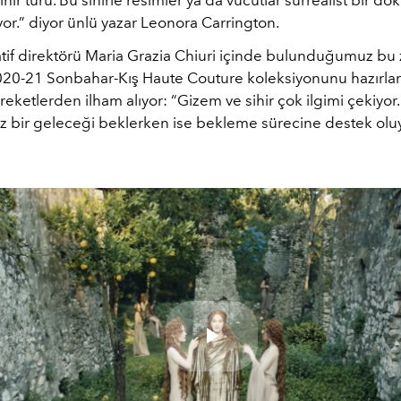
or.” diyor ünlü yazar Leonora Carrington.
atif direktörü Maria Grazia Chiuri içinde bulunduğumuz bu 
20-21 Sonbahar-Kış Haute Couture koleksiyonunu hazırlar
areketlerden ilham alıyor: “Gizem ve sihir çok ilgimi çekiyor.
z bir geleceği beklerken ise bekleme sürecine destek oluy
Play