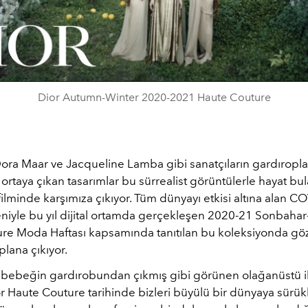
Video
Dior Autumn-Winter 2020-2021 Haute Couture
 Dora Maar ve Jacqueline Lamba gibi sanatçıların gardıropl
ortaya çıkan tasarımlar bu sürrealist görüntülerle hayat bu
ilminde karşımıza çıkıyor. Tüm dünyayı etkisi altına alan C
niyle bu yıl dijital ortamda gerçekleşen 2020-21 Sonbahar-
re Moda Haftası kapsamında tanıtılan bu koleksiyonda göz 
plana çıkıyor.
 bebeğin gardırobundan çıkmış gibi görünen olağanüstü i
r Haute Couture tarihinde bizleri büyülü bir dünyaya sürük