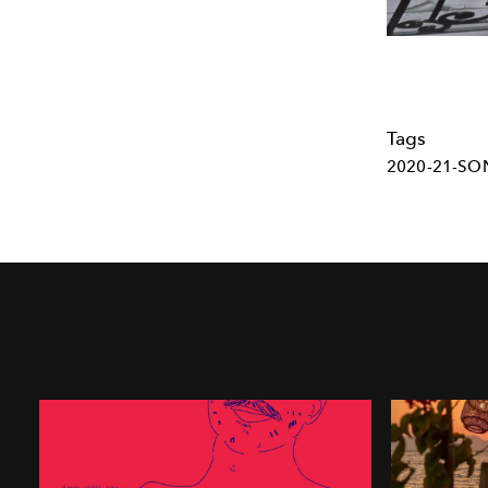
Tags
2020-21-SO