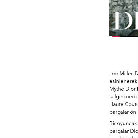
Lee Miller,
esinlenerek 
Mythe Dior f
salgını nede
Haute Coutu
parçalar ön 
Bir oyuncak
parçalar Dio