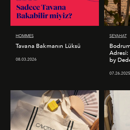
HOMMES
SEYAHAT
Tavana Bakmanın Lüksü
Bodrum’
Adresi
by De
08.03.2026
07.26.202