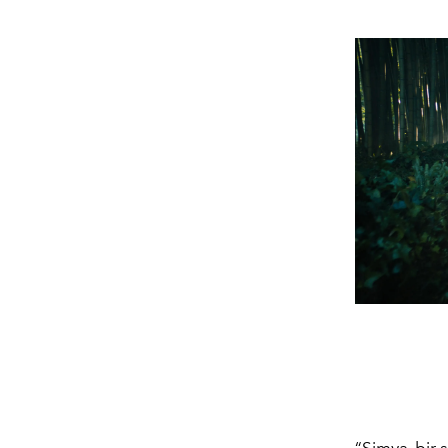
“Simya, bir s