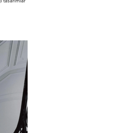
 tasarımlar