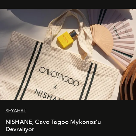
bir ifadesi olarak öne çıkıyor.
SEYAHAT
NISHANE, Cavo Tagoo Mykonos’u
Devralıyor