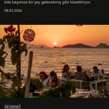
bile başımıza bir şey gelecekmiş gibi hissettiriyor.
08.03.2026
SEYAHAT