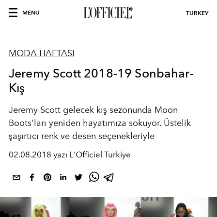
MENU
TURKEY
MODA HAFTASI
Jeremy Scott 2018-19 Sonbahar-
Kış
Jeremy Scott gelecek kış sezonunda Moon
Boots'ları yeniden hayatımıza sokuyor. Üstelik
şaşırtıcı renk ve desen seçenekleriyle
02.08.2018 yazı L'Officiel Turkiye