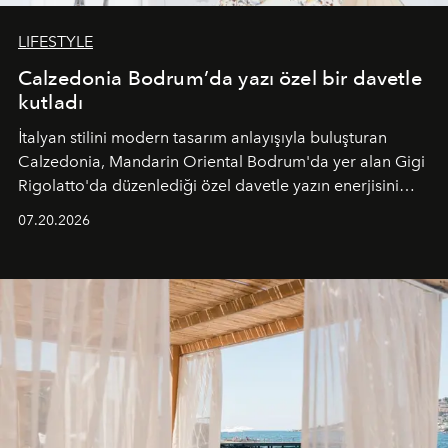
LIFESTYLE
Calzedonia Bodrum’da yazı özel bir davetle
kutladı
İtalyan stilini modern tasarım anlayışıyla buluşturan
Calzedonia, Mandarin Oriental Bodrum'da yer alan Gigi
Rigolatto'da düzenlediği özel davetle yazın enerjisini
paylaştı.
07.20.2026