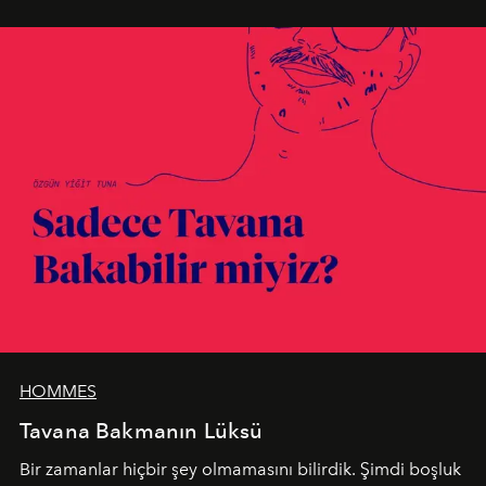
en yeni seçkisiyle bu imza felsefesini mekanlara taşıyor.
HOMMES
Tavana Bakmanın Lüksü
Bir zamanlar hiçbir şey olmamasını bilirdik. Şimdi boşluk