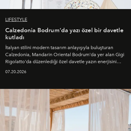
LIFESTYLE
Calzedonia Bodrum’da yazı özel bir davetle
kutladı
İtalyan stilini modern tasarım anlayışıyla buluşturan
Calzedonia, Mandarin Oriental Bodrum'da yer alan Gigi
Rigolatto'da düzenlediği özel davetle yazın enerjisini
paylaştı.
07.20.2026