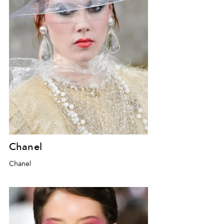
Chanel
Chanel