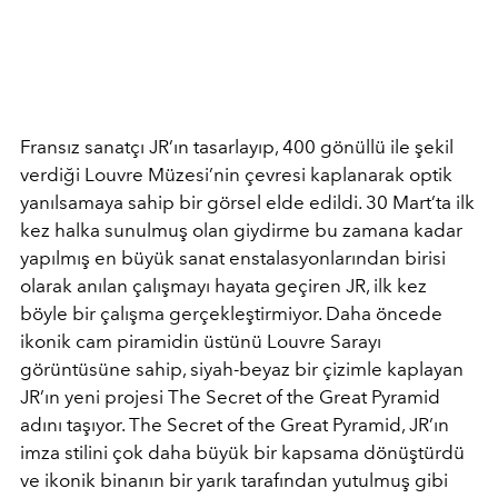
Fransız sanatçı JR’ın tasarlayıp, 400 gönüllü ile şekil
verdiği Louvre Müzesi’nin çevresi kaplanarak optik
yanılsamaya sahip bir görsel elde edildi. 30 Mart’ta ilk
kez halka sunulmuş olan giydirme bu zamana kadar
yapılmış en büyük sanat enstalasyonlarından birisi
olarak anılan çalışmayı hayata geçiren JR, ilk kez
böyle bir çalışma gerçekleştirmiyor. Daha öncede
ikonik cam piramidin üstünü Louvre Sarayı
görüntüsüne sahip, siyah-beyaz bir çizimle kaplayan
JR’ın yeni projesi The Secret of the Great Pyramid
adını taşıyor. The Secret of the Great Pyramid, JR’ın
imza stilini çok daha büyük bir kapsama dönüştürdü
ve ikonik binanın bir yarık tarafından yutulmuş gibi