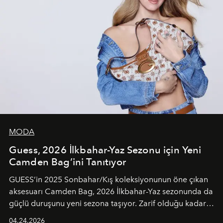
MODA
Guess, 2026 İlkbahar-Yaz Sezonu için Yeni
Camden Bag’ini Tanıtıyor
GUESS’in 2025 Sonbahar/Kış koleksiyonunun öne çıkan
aksesuarı Camden Bag, 2026 İlkbahar-Yaz sezonunda da
güçlü duruşunu yeni sezona taşıyor. Zarif olduğu kadar
güçlü ve özgüvenli kadınlar için tasarlanan Camden Bag,
04.24.2026