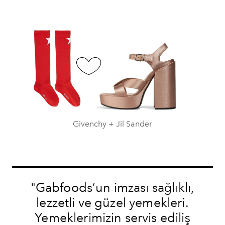
Givenchy + Jil Sander
"Gabfoods’un imzası sağlıklı,
lezzetli ve güzel yemekleri.
Yemeklerimizin servis ediliş