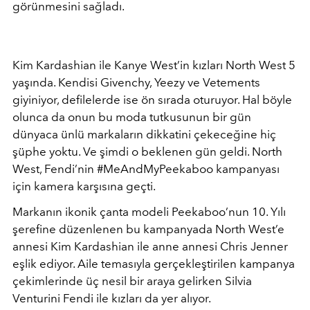
görünmesini sağladı.
Kim Kardashian ile Kanye West’in kızları North West 5
yaşında. Kendisi Givenchy, Yeezy ve Vetements
giyiniyor, defilelerde ise ön sırada oturuyor. Hal böyle
olunca da onun bu moda tutkusunun bir gün
dünyaca ünlü markaların dikkatini çekeceğine hiç
şüphe yoktu. Ve şimdi o beklenen gün geldi. North
West, Fendi’nin #MeAndMyPeekaboo kampanyası
için kamera karşısına geçti.
Markanın ikonik çanta modeli Peekaboo’nun 10. Yılı
şerefine düzenlenen bu kampanyada North West’e
annesi Kim Kardashian ile anne annesi Chris Jenner
eşlik ediyor. Aile temasıyla gerçekleştirilen kampanya
çekimlerinde üç nesil bir araya gelirken Silvia
Venturini Fendi ile kızları da yer alıyor.