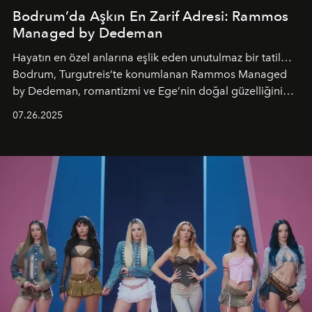
Bodrum’da Aşkın En Zarif Adresi: Rammos
Managed by Dedeman
Hayatın en özel anlarına eşlik eden unutulmaz bir tatil…
Bodrum, Turgutreis’te konumlanan Rammos Managed
by Dedeman, romantizmi ve Ege’nin doğal güzelliğini
aynı atmosferde buluşturarak balayı çiftlerinden özel
07.26.2025
kutlamalar planlayan misafirlere benzersiz bir deneyim
vadediyor.