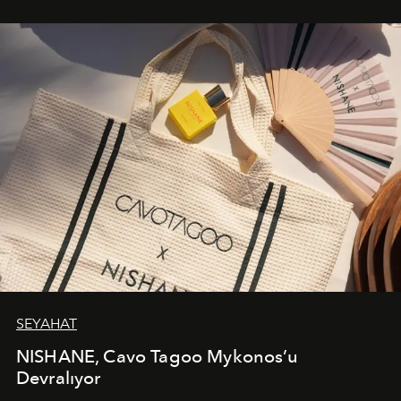
bir ifadesi olarak öne çıkıyor.
SEYAHAT
NISHANE, Cavo Tagoo Mykonos’u
Devralıyor