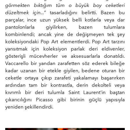
görmekten bıktığım tüm o büyük boy ceketleri
düzeltmek için...”
tasarladığını belirtti. Bazen bu
parçalar, ince uzun yüksek belli kotlarla veya dar
pantolonlarla giyilirken, bazen tulumlara
kombinlendi; ancak yine de değişmeyen tek şey
koleksiyondaki Pop Art elementlerdi. Pop Art tarzını
yansıtmak için koleksiyon parlak deri eldivenler,
gösterişli mücevherler ve aksesuarlarla donatıldı.
Vaccarello bir yandan zarafetten söz ederek bileğe
kadar uzanan bir etekle giyilen, bedene oturan bir
ceketle ortaya çıkıp zarafeti yakalamayı başarırken
ardından tam bir kontrastla, derin dekolteli veya
kıvrımlı bir deri tulumla Saint Laurent'in baştan
çıkarıcılığını Picasso gibi birinin güçlü yapısıyla
yeniden şekillendirdi.