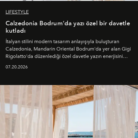
LIFESTYLE
Calzedonia Bodrum’da yazı özel bir davetle
kutladı
İtalyan stilini modern tasarım anlayışıyla buluşturan
Calzedonia, Mandarin Oriental Bodrum'da yer alan Gigi
Rigolatto'da düzenlediği özel davetle yazın enerjisini
paylaştı.
07.20.2026