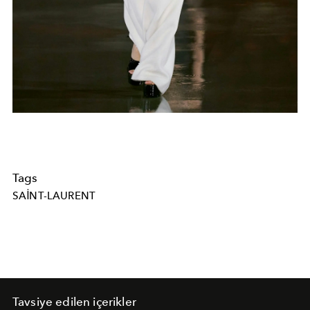
Tags
SAINT-LAURENT
Tavsiye edilen içerikler