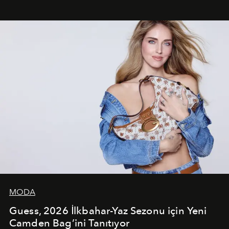
çekerken, saç tasarımları da görsel anlatımın en önemli
unsurlarından biri olarak öne çıkıyor.
MODA
Guess, 2026 İlkbahar-Yaz Sezonu için Yeni
Camden Bag’ini Tanıtıyor