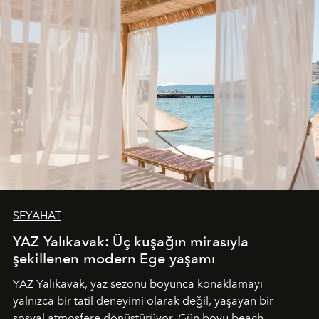
SEYAHAT
YAZ Yalıkavak: Üç kuşağın mirasıyla
şekillenen modern Ege yaşamı
YAZ Yalıkavak, yaz sezonu boyunca konaklamayı
yalnızca bir tatil deneyimi olarak değil, yaşayan bir
sosyal atmosfere dönüştürüyor. Gün boyu beach