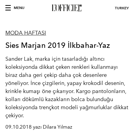
MENU
TURKEY
MODA HAFTASI
Sies Marjan 2019 İlkbahar-Yaz
Sander Lak, marka için tasarladığı altıncı
koleksiyonda dikkat çeken renkleri kullanmayı
biraz daha geri çekip daha çok desenlere
yöneliyor. İnce çizgilerin, yapay krokodil desenin,
krinkle kumaşı öne çıkarıyor. Kargo pantolonların,
kolları dökümlü kazakların bolca bulunduğu
koleksiyonda trençkot modeli yağmurluklar dikkat
çekiyor.
09.10.2018 yazı Dilara Yılmaz