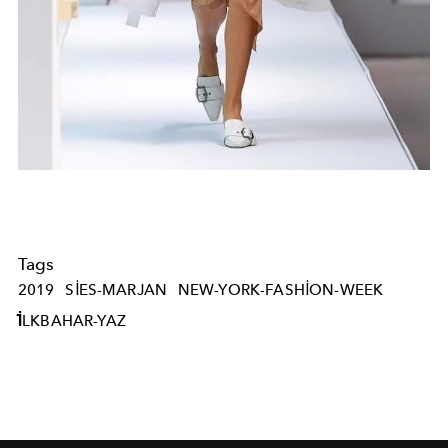
Tags
2019
SIES-MARJAN
NEW-YORK-FASHION-WEEK
İLKBAHAR-YAZ