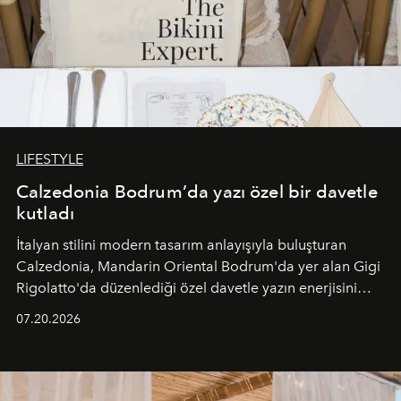
LIFESTYLE
Calzedonia Bodrum’da yazı özel bir davetle
kutladı
İtalyan stilini modern tasarım anlayışıyla buluşturan
Calzedonia, Mandarin Oriental Bodrum'da yer alan Gigi
Rigolatto'da düzenlediği özel davetle yazın enerjisini
paylaştı.
07.20.2026