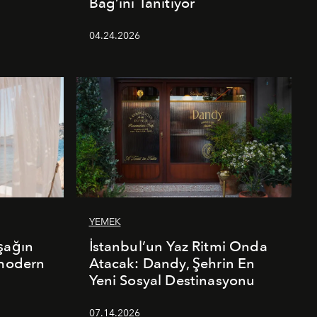
Bag’ini Tanıtıyor
04.24.2026
YEMEK
şağın
İstanbul’un Yaz Ritmi Onda
 modern
Atacak: Dandy, Şehrin En
Yeni Sosyal Destinasyonu
07.14.2026