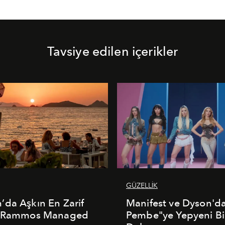
Tavsiye edilen içerikler
GÜZELLİK
da Aşkın En Zarif
Manifest ve Dyson'd
: Rammos Managed
Pembe"ye Yepyeni Bi