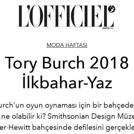
MODA HAFTASI
Tory Burch 2018
İlkbahar-Yaz
urch’un oyun oynaması için bir bahçed
 ne olabilir ki? Smithsonian Design Müze
r-Hewitt bahçesinde defilesini gerçekle