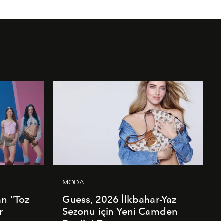
MODA
an "Toz
Guess, 2026 İlkbahar-Yaz
r
Sezonu için Yeni Camden