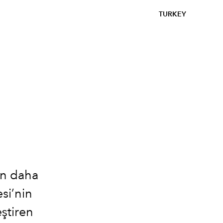
TURKEY
en daha
si’nin
ştiren