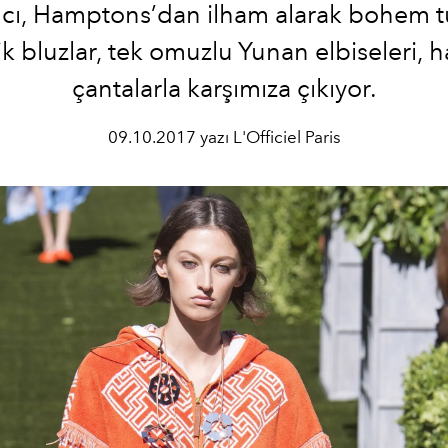
mcı, Hamptons’dan ilham alarak bohem tu
ik bluzlar, tek omuzlu Yunan elbiseleri, h
çantalarla karşımıza çıkıyor.
09.10.2017 yazı L'Officiel Paris