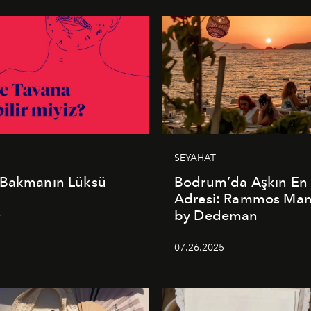
SEYAHAT
 Bakmanın Lüksü
Bodrum’da Aşkın En 
Adresi: Rammos Ma
by Dedeman
6
07.26.2025