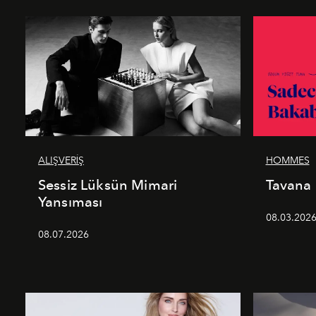
ALIŞVERİŞ
HOMMES
Sessiz Lüksün Mimari
Tavana
Yansıması
08.03.202
08.07.2026