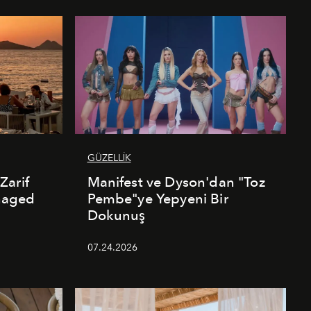
GÜZELLİK
Zarif
Manifest ve Dyson'dan "Toz
naged
Pembe"ye Yepyeni Bir
Dokunuş
07.24.2026