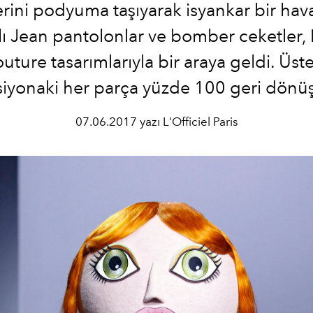
rini podyuma taşıyarak isyankar bir hava 
ı Jean pantolonlar ve bomber ceketler,
uture tasarımlarıyla bir araya geldi. Üste
siyonaki her parça yüzde 100 geri dönü
07.06.2017 yazı L'Officiel Paris