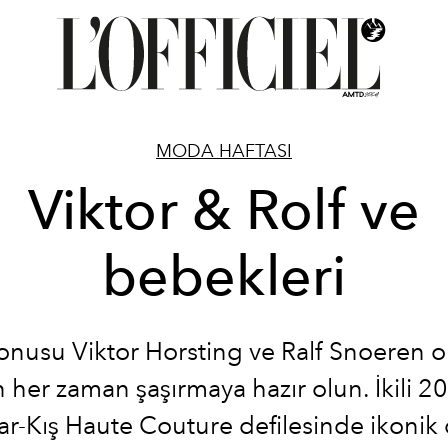
MODA HAFTASI
Viktor & Rolf ve
bebekleri
onusu Viktor Horsting ve Ralf Snoeren 
 her zaman şaşırmaya hazır olun. İkili 2
r-Kış Haute Couture defilesinde ikonik