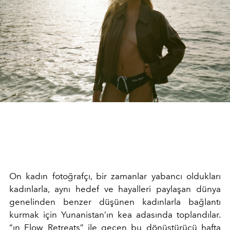
On kadın fotoğrafçı, bir zamanlar yabancı oldukları
kadınlarla, aynı hedef ve hayalleri paylaşan dünya
genelinden benzer düşünen kadınlarla bağlantı
kurmak için Yunanistan’ın kea adasında toplandılar.
“ın Flow Retreats” ile geçen bu dönüştürücü hafta