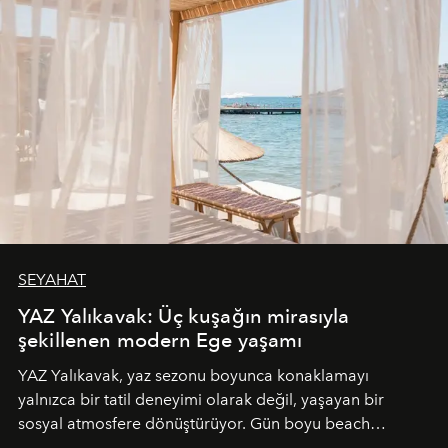
SEYAHAT
YAZ Yalıkavak: Üç kuşağın mirasıyla
şekillenen modern Ege yaşamı
YAZ Yalıkavak, yaz sezonu boyunca konaklamayı
yalnızca bir tatil deneyimi olarak değil, yaşayan bir
sosyal atmosfere dönüştürüyor. Gün boyu beach
alanında DJ performansları ve canlı müzik eşliğinde