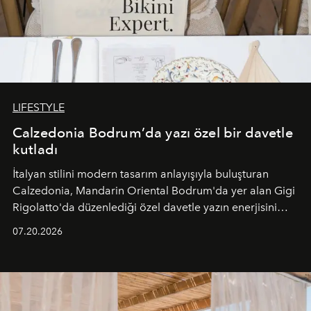
LIFESTYLE
Calzedonia Bodrum’da yazı özel bir davetle
kutladı
İtalyan stilini modern tasarım anlayışıyla buluşturan
Calzedonia, Mandarin Oriental Bodrum'da yer alan Gigi
Rigolatto'da düzenlediği özel davetle yazın enerjisini
paylaştı.
07.20.2026