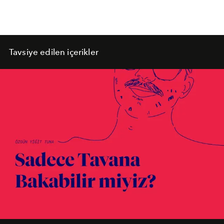
Tavsiye edilen içerikler