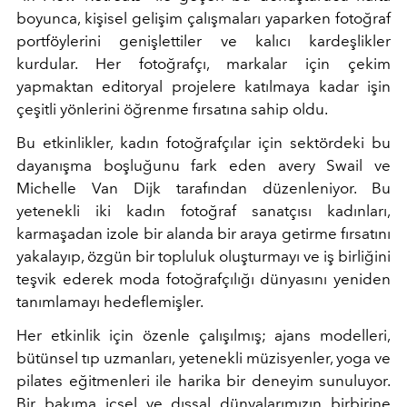
boyunca, kişisel gelişim çalışmaları yaparken fotoğraf
portföylerini genişlettiler ve kalıcı kardeşlikler
kurdular. Her fotoğrafçı, markalar için çekim
yapmaktan editoryal projelere katılmaya kadar işin
çeşitli yönlerini öğrenme fırsatına sahip oldu.
Bu etkinlikler, kadın fotoğrafçılar için sektördeki bu
dayanışma boşluğunu fark eden avery Swail ve
Michelle Van Dijk tarafından düzenleniyor. Bu
yetenekli iki kadın fotoğraf sanatçısı kadınları,
karmaşadan izole bir alanda bir araya getirme fırsatını
yakalayıp, özgün bir topluluk oluşturmayı ve iş birliğini
teşvik ederek moda fotoğrafçılığı dünyasını yeniden
tanımlamayı hedeflemişler.
Her etkinlik için özenle çalışılmış; ajans modelleri,
bütünsel tıp uzmanları, yetenekli müzisyenler, yoga ve
pilates eğitmenleri ile harika bir deneyim sunuluyor.
Bir bakıma içsel ve dışsal dünyalarımızın birbirine