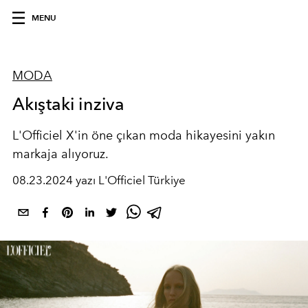
MENU
MODA
Akıştaki inziva
L'Officiel X'in öne çıkan moda hikayesini yakın
markaja alıyoruz.
08.23.2024 yazı L'Officiel Türkiye