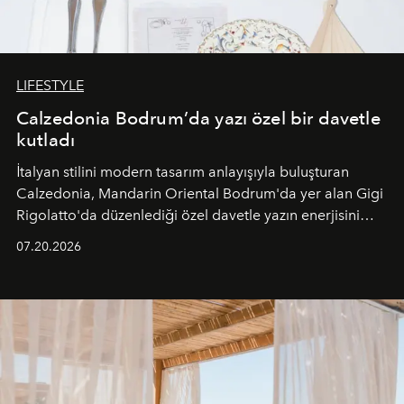
LIFESTYLE
Calzedonia Bodrum’da yazı özel bir davetle
kutladı
İtalyan stilini modern tasarım anlayışıyla buluşturan
Calzedonia, Mandarin Oriental Bodrum'da yer alan Gigi
Rigolatto'da düzenlediği özel davetle yazın enerjisini
paylaştı.
07.20.2026