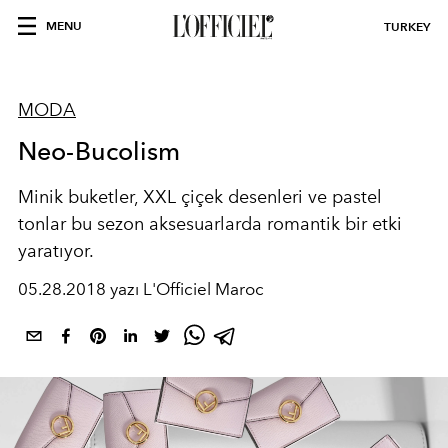
MENU
TURKEY
MODA
Neo-Bucolism
Minik buketler, XXL çiçek desenleri ve pastel
tonlar bu sezon aksesuarlarda romantik bir etki
yaratıyor.
05.28.2018 yazı L'Officiel Maroc