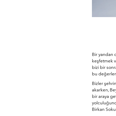
Bir yandan 
keşfetmek ve
bizi bir sonr
bu değerler
Bizler şehri
akarken, Be
bir araya ge
yolculuğunda
Birkan Sokul