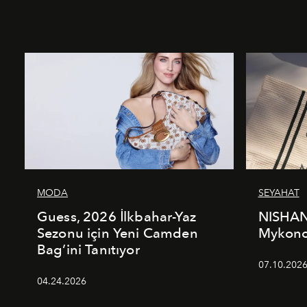
MODA
SEYAHAT
Guess, 2026 İlkbahar-Yaz
NISHAN
Sezonu için Yeni Camden
Mykonos
Bag’ini Tanıtıyor
07.10.202
04.24.2026