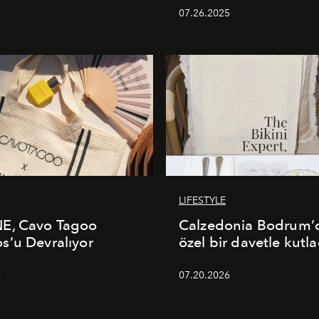
07.26.2025
LIFESTYLE
E, Cavo Tagoo
Calzedonia Bodrum’d
’u Devralıyor
özel bir davetle kutla
6
07.20.2026