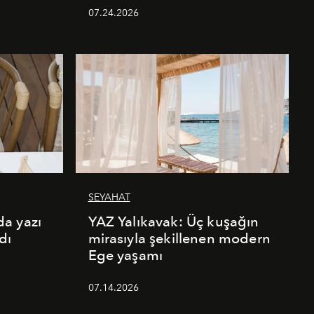
07.24.2026
SEYAHAT
a yazı
YAZ Yalıkavak: Üç kuşağın
dı
mirasıyla şekillenen modern
Ege yaşamı
07.14.2026