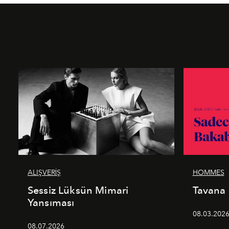
ALIŞVERİŞ
HOMMES
Sessiz Lüksün Mimari
Tavana
Yansıması
08.03.202
08.07.2026