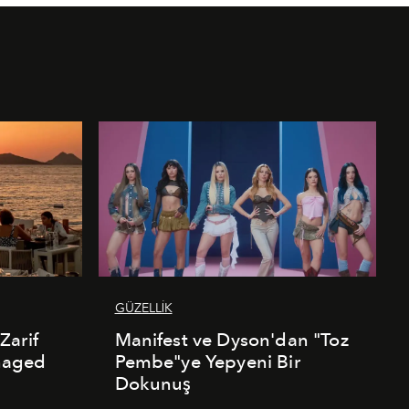
GÜZELLİK
Zarif
Manifest ve Dyson'dan "Toz
naged
Pembe"ye Yepyeni Bir
Dokunuş