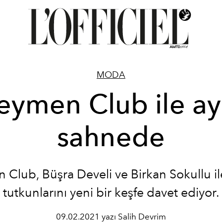
MODA
eymen Club ile ay
sahnede
 Club, Büşra Develi ve Birkan Sokullu i
tutkunlarını yeni bir keşfe davet ediyor.
09.02.2021 yazı Salih Devrim