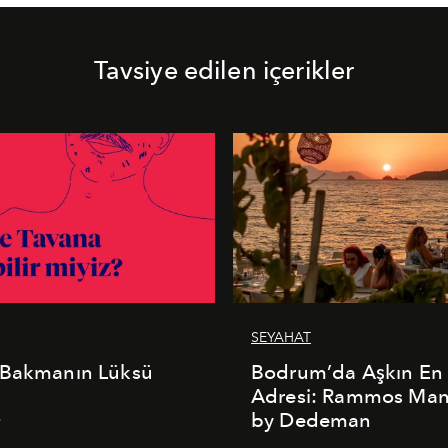
Tavsiye edilen içerikler
SEYAHAT
 Bakmanın Lüksü
Bodrum’da Aşkın En 
Adresi: Rammos Ma
by Dedeman
6