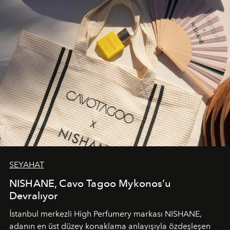
SEYAHAT
NISHANE, Cavo Tagoo Mykonos’u
Devralıyor
İstanbul merkezli High Perfumery markası NISHANE,
adanın en üst düzey konaklama anlayışıyla özdeşleşen