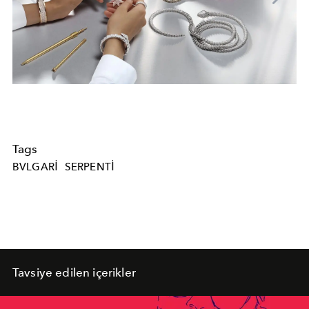
Tags
BVLGARI
SERPENTI
Tavsiye edilen içerikler