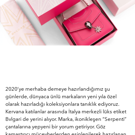
2020’ye merhaba demeye hazırlandığımız şu
günlerde, dünyaca ünlü markaların yeni yıla özel
olarak hazırladığı koleksiyonlara tanıklık ediyoruz.
Kervana katılanlar arasında İtalya merkezli lüks etiket
Bvlgari de yerini alıyor. Marka, ikonikleşen “Serpenti”
çantalarına yepyeni bir yorum getiriyor. Göz
kamaştırıcı mücevherlerden esinlenilerek hazırlanan