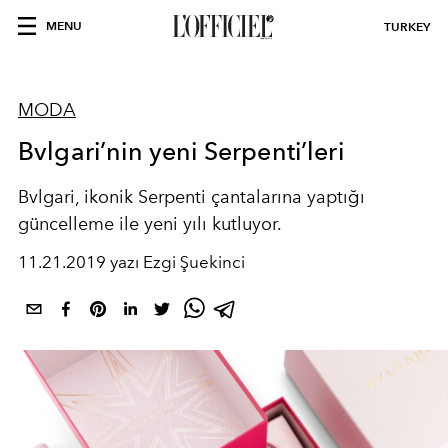
MENU
TURKEY
MODA
Bvlgari’nin yeni Serpenti’leri
Bvlgari, ikonik Serpenti çantalarına yaptığı
güncelleme ile yeni yılı kutluyor.
11.21.2019 yazı Ezgi Şuekinci