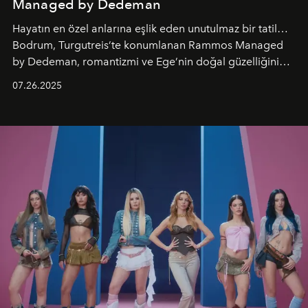
Managed by Dedeman
Hayatın en özel anlarına eşlik eden unutulmaz bir tatil…
Bodrum, Turgutreis’te konumlanan Rammos Managed
by Dedeman, romantizmi ve Ege’nin doğal güzelliğini
aynı atmosferde buluşturarak balayı çiftlerinden özel
07.26.2025
kutlamalar planlayan misafirlere benzersiz bir deneyim
vadediyor.