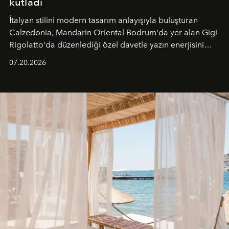
kutladı
İtalyan stilini modern tasarım anlayışıyla buluşturan
Calzedonia, Mandarin Oriental Bodrum'da yer alan Gigi
Rigolatto'da düzenlediği özel davetle yazın enerjisini
paylaştı.
07.20.2026