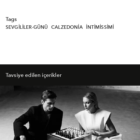
Tags
SEVGILILER-GÜNÜ
CALZEDONIA
INTIMISSIMI
Tavsiye edilen içerikler