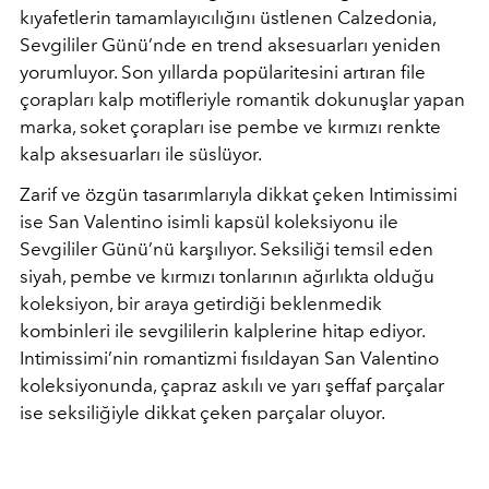
kıyafetlerin tamamlayıcılığını üstlenen Calzedonia,
Sevgililer Günü’nde en trend aksesuarları yeniden
yorumluyor. Son yıllarda popülaritesini artıran file
çorapları kalp motifleriyle romantik dokunuşlar yapan
marka, soket çorapları ise pembe ve kırmızı renkte
kalp aksesuarları ile süslüyor.
Zarif ve özgün tasarımlarıyla dikkat çeken Intimissimi
ise San Valentino isimli kapsül koleksiyonu ile
Sevgililer Günü’nü karşılıyor. Seksiliği temsil eden
siyah, pembe ve kırmızı tonlarının ağırlıkta olduğu
koleksiyon, bir araya getirdiği beklenmedik
kombinleri ile sevgililerin kalplerine hitap ediyor.
Intimissimi’nin romantizmi fısıldayan San Valentino
koleksiyonunda, çapraz askılı ve yarı şeffaf parçalar
ise seksiliğiyle dikkat çeken parçalar oluyor.