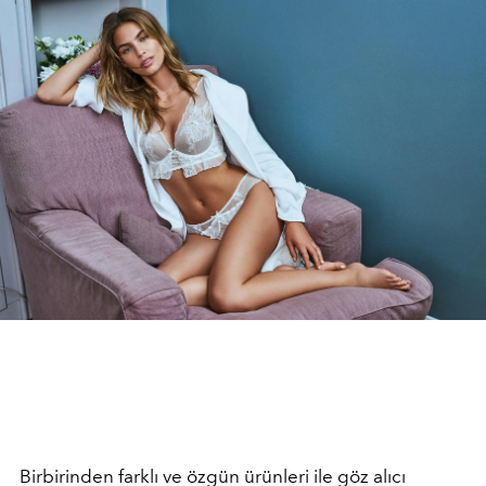
Birbirinden farklı ve özgün ürünleri ile göz alıcı