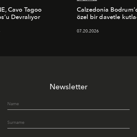
E, Cavo Tagoo
Calzedonia Bodrum’d
’u Devralıyor
özel bir davetle kutla
6
07.20.2026
Newsletter