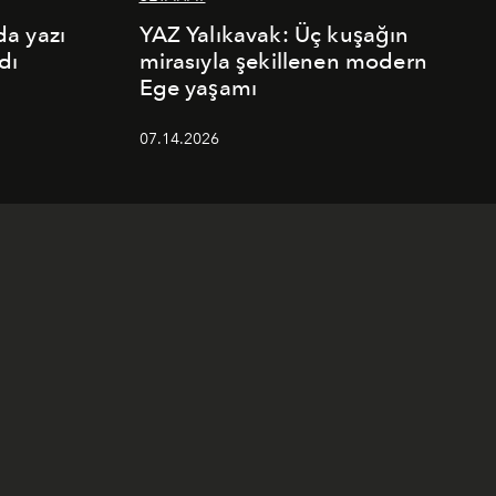
a yazı
YAZ Yalıkavak: Üç kuşağın
dı
mirasıyla şekillenen modern
Ege yaşamı
07.14.2026