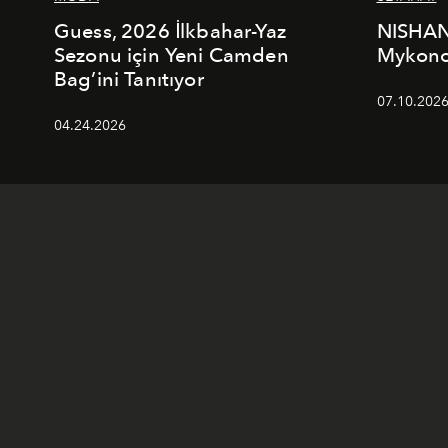
Guess, 2026 İlkbahar-Yaz
NISHAN
Sezonu için Yeni Camden
Mykonos
Bag’ini Tanıtıyor
07.10.202
04.24.2026