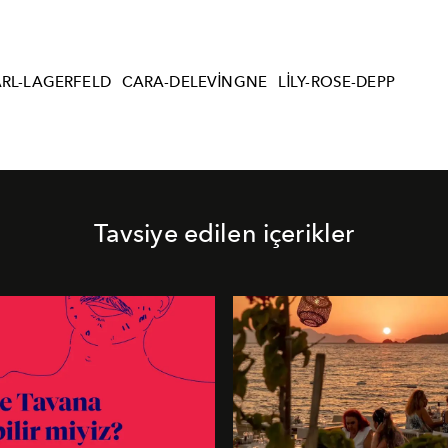
RL-LAGERFELD
CARA-DELEVINGNE
LILY-ROSE-DEPP
Tavsiye edilen içerikler