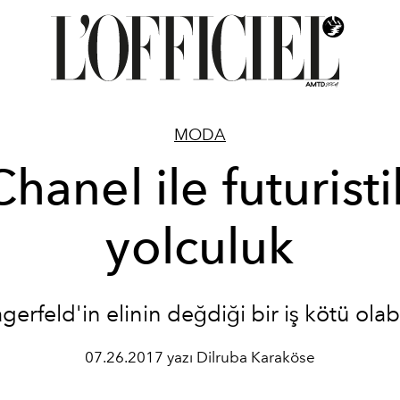
MODA
Chanel ile futuristi
yolculuk
gerfeld'in elinin değdiği bir iş kötü olab
07.26.2017 yazı Dilruba Karaköse