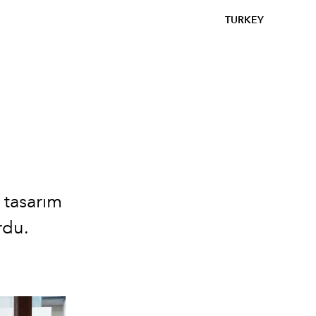
TURKEY
 tasarım
rdu.