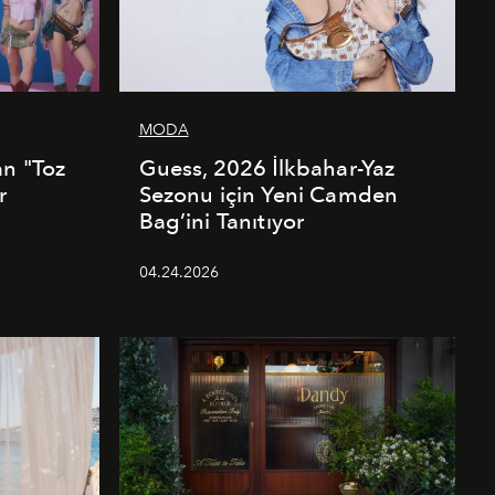
MODA
an "Toz
Guess, 2026 İlkbahar-Yaz
r
Sezonu için Yeni Camden
Bag’ini Tanıtıyor
04.24.2026