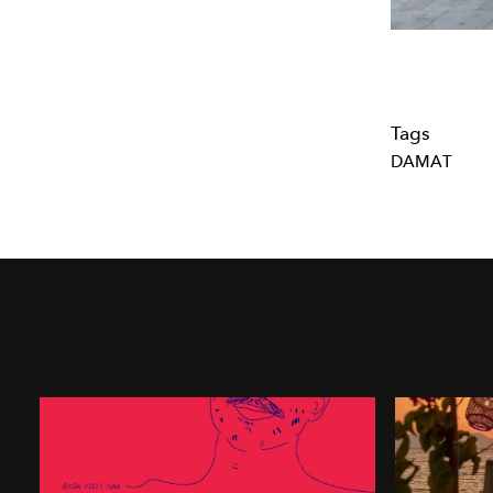
Tags
DAMAT