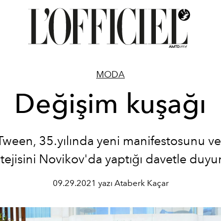
MODA
Değişim kuşağı
ween, 35.yılında yeni manifestosunu ve
atejisini Novikov'da yaptığı davetle duyu
09.29.2021 yazı Ataberk Kaçar