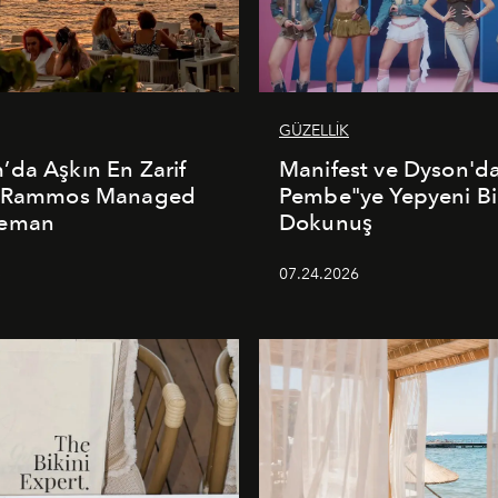
GÜZELLİK
da Aşkın En Zarif
Manifest ve Dyson'd
: Rammos Managed
Pembe"ye Yepyeni Bi
deman
Dokunuş
5
07.24.2026