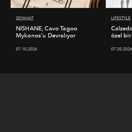
SEYAHAT
LIFESTYLE
NISHANE, Cavo Tagoo
Calzed
Mykonos’u Devralıyor
özel bir
07.10.2026
07.20.202