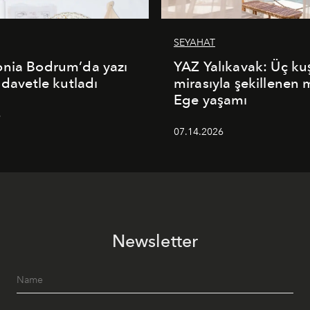
SEYAHAT
onia Bodrum’da yazı
YAZ Yalıkavak: Üç ku
 davetle kutladı
mirasıyla şekillenen
Ege yaşamı
6
07.14.2026
Newsletter