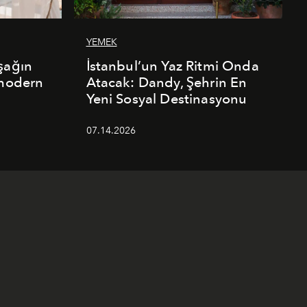
YEMEK
şağın
İstanbul’un Yaz Ritmi Onda
 modern
Atacak: Dandy, Şehrin En
Yeni Sosyal Destinasyonu
07.14.2026