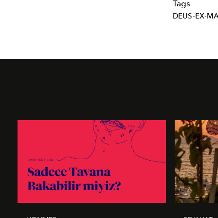
Tags
DEUS-EX-M