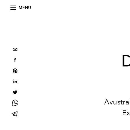
MENU
D
Avustra
Ex