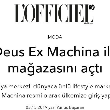
MODA
eus Ex Machina i
mağazasını açtı
lya merkezli dünyaca ünlü lifestyle mark
 Machina resmi olarak ülkemize giriş yap
03.15.2019 yazı Yunus Başaran