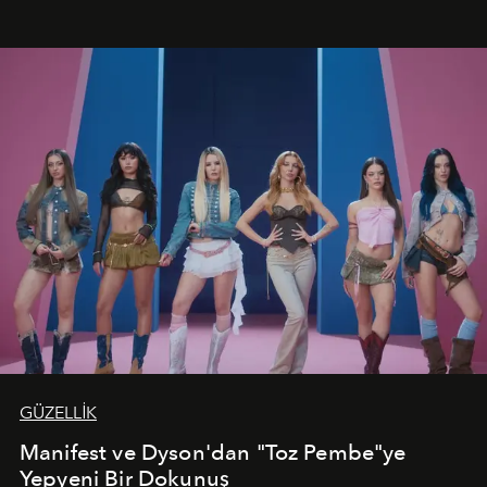
vadediyor.
GÜZELLİK
Manifest ve Dyson'dan "Toz Pembe"ye
Yepyeni Bir Dokunuş