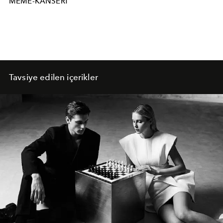
MEME-KANSERI
Tavsiye edilen içerikler