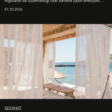
Rigolatto'da düzenlediği özel davetle yazın enerjisini
paylaştı.
07.20.2026
SEYAHAT