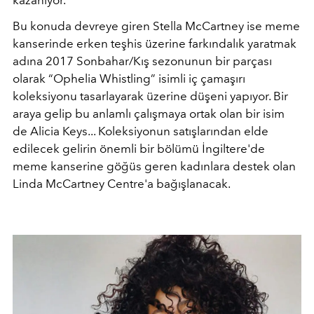
kazanıyor.
Bu konuda devreye giren Stella McCartney ise meme
kanserinde erken teşhis üzerine farkındalık yaratmak
adına 2017 Sonbahar/Kış sezonunun bir parçası
olarak “Ophelia Whistling” isimli iç çamaşırı
koleksiyonu tasarlayarak üzerine düşeni yapıyor. Bir
araya gelip bu anlamlı çalışmaya ortak olan bir isim
de Alicia Keys... Koleksiyonun satışlarından elde
edilecek gelirin önemli bir bölümü İngiltere'de
meme kanserine göğüs geren kadınlara destek olan
Linda McCartney Centre'a bağışlanacak.