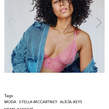
Tags
MODA
STELLA-MCCARTNEY
ALICIA-KEYS