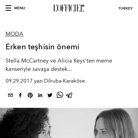
MENU
TURKEY
MODA
Erken teşhisin önemi
Stella McCartney ve Alicia Keys'ten meme
kanseriyle savaşa destek...
09.29.2017 yazı Dilruba Karaköse