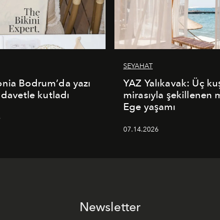
SEYAHAT
onia Bodrum’da yazı
YAZ Yalıkavak: Üç ku
 davetle kutladı
mirasıyla şekillenen
Ege yaşamı
6
07.14.2026
Newsletter