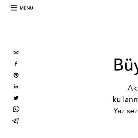
MENU
Büy
Ak
kullanm
Yaz sez