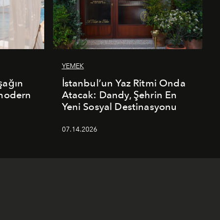
YEMEK
şağın
İstanbul’un Yaz Ritmi Onda
 modern
Atacak: Dandy, Şehrin En
Yeni Sosyal Destinasyonu
07.14.2026