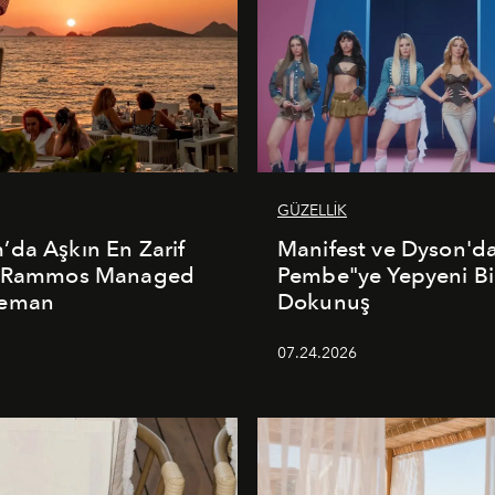
GÜZELLİK
da Aşkın En Zarif
Manifest ve Dyson'd
: Rammos Managed
Pembe"ye Yepyeni Bi
deman
Dokunuş
5
07.24.2026