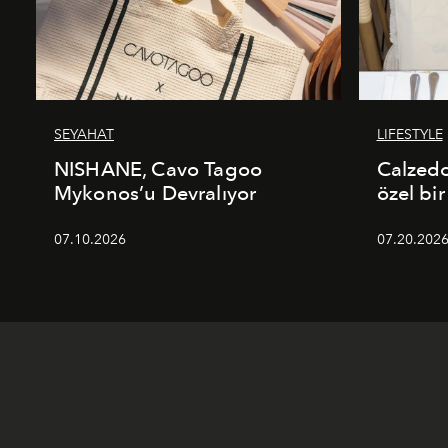
SEYAHAT
LIFESTYLE
NISHANE, Cavo Tagoo
Calzed
Mykonos’u Devralıyor
özel bir
07.10.2026
07.20.202