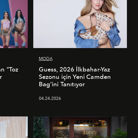
MODA
an "Toz
Guess, 2026 İlkbahar-Yaz
r
Sezonu için Yeni Camden
Bag’ini Tanıtıyor
04.24.2026