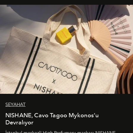
SEYAHAT
NISHANE, Cavo Tagoo Mykonos’u
Devralıyor
İstanbul merkezli High Perfumery markası NISHANE,