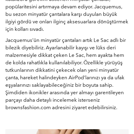
popülaritesini artırmaya devam ediyor. Jacquemus,
bu sezon minyatür çantalara karşı duyulan büyük
ilgiyi gördü ve onları ilginç aksesuarlara dönüştürmek
için kolları sıvadı.
Jacquemus’ün minyatür çantaları artık Le Sac adlı bir
bilezik diyebiliriz. Ayarlanabilir kayışı ve lüks deri
malzemesiyle dikkat çeken Le Sac, hem ayakta hem
de kolda rahatlıkla kullanılabiliyor. Özellikle yürüyüş
tutkunlarının dikkatini çekecek olan yeni minyatür
çanta, hareket halindeyken AirPod’larınızı ya da ufak
eşyalarınızı saklayabileceğiniz bir boyuta sahip.
Şimdiden ikonikler arasında yer almayı garentileyen
parçayı daha detaylı incelemek isterseniz
brownsfashion.com adresini ziyaret edebilirsiniz.