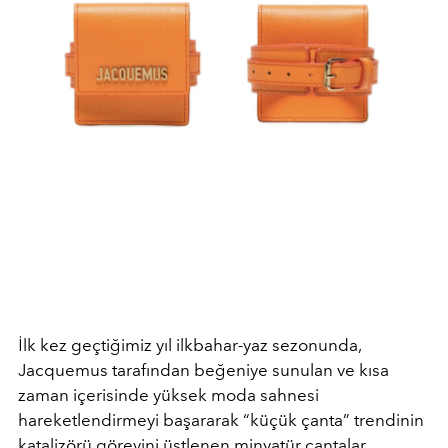
İlk kez geçtiğimiz yıl ilkbahar-yaz sezonunda,
Jacquemus tarafından beğeniye sunulan ve kısa
zaman içerisinde yüksek moda sahnesi
hareketlendirmeyi başararak “küçük çanta” trendinin
katalizörü görevini üstlenen minyatür çantalar,