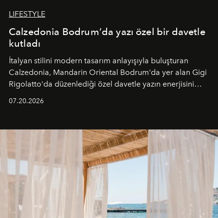
LIFESTYLE
Calzedonia Bodrum’da yazı özel bir davetle
kutladı
İtalyan stilini modern tasarım anlayışıyla buluşturan
Calzedonia, Mandarin Oriental Bodrum'da yer alan Gigi
Rigolatto'da düzenlediği özel davetle yazın enerjisini
paylaştı.
07.20.2026