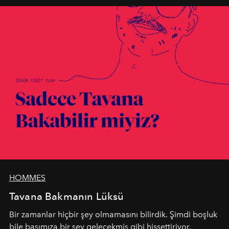
HOMMES
Tavana Bakmanın Lüksü
Bir zamanlar hiçbir şey olmamasını bilirdik. Şimdi boşluk
bile başımıza bir şey gelecekmiş gibi hissettiriyor.