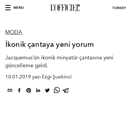
MENU
TURKEY
MODA
İkonik çantaya yeni yorum
Jacquemus’ün ikonik minyatür çantasına yeni
güncelleme geldi.
10.01.2019 yazı Ezgi Şuekinci