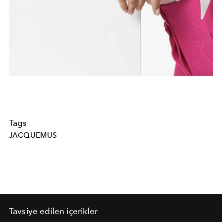
Tags
JACQUEMUS
Tavsiye edilen içerikler