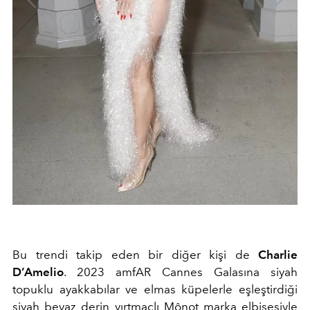
Bu trendi takip eden bir diğer kişi de
Charlie
D’Amelio
. 2023 amfAR Cannes Galasına siyah
topuklu ayakkabılar ve elmas küpelerle eşleştirdiği
siyah beyaz derin yırtmaçlı Mônot marka elbisesiyle