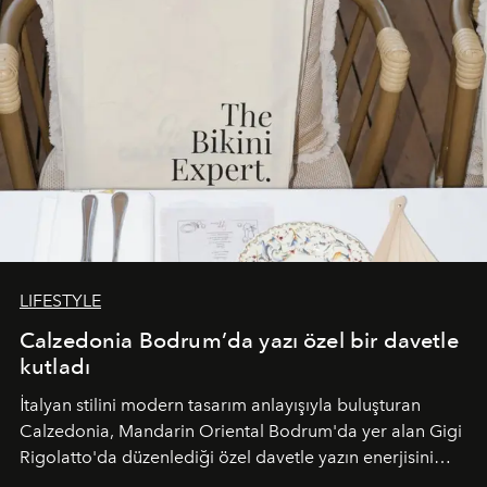
LIFESTYLE
Calzedonia Bodrum’da yazı özel bir davetle
kutladı
İtalyan stilini modern tasarım anlayışıyla buluşturan
Calzedonia, Mandarin Oriental Bodrum'da yer alan Gigi
Rigolatto'da düzenlediği özel davetle yazın enerjisini
paylaştı.