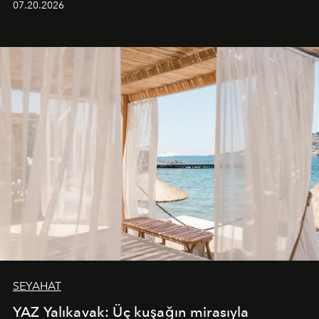
07.20.2026
SEYAHAT
YAZ Yalıkavak: Üç kuşağın mirasıyla