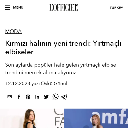
MENU
TURKEY
MODA
Kırmızı halının yeni trendi: Yırtmaçlı
elbiseler
Son aylarda popüler hale gelen yırtmaçlı elbise
trendini mercek altına alıyoruz.
12.12.2023 yazı Öykü Gönül