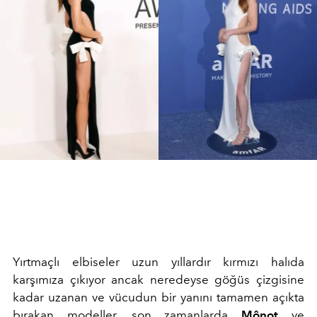
Yırtmaçlı elbiseler uzun yıllardır kırmızı halıda
karşımıza çıkıyor ancak neredeyse göğüs çizgisine
kadar uzanan ve vücudun bir yanını tamamen açıkta
bırakan modeller, son zamanlarda
Mônot
ve