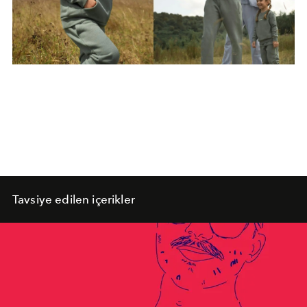
Tavsiye edilen içerikler