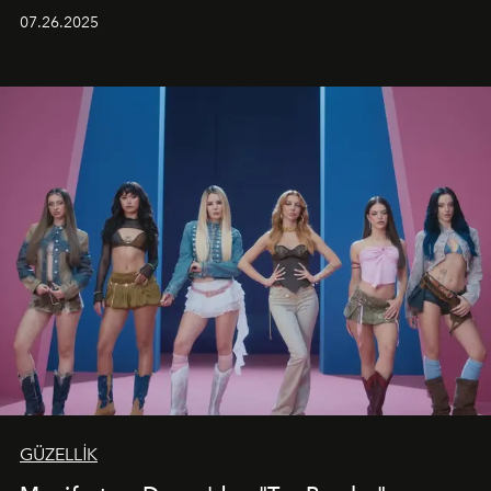
aynı atmosferde buluşturarak balayı çiftlerinden özel
07.26.2025
kutlamalar planlayan misafirlere benzersiz bir deneyim
vadediyor.
GÜZELLİK