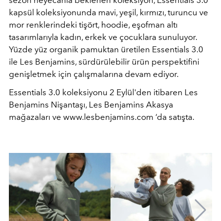
sezon heyecanla beklenen koleksiyon, Essentials 3.0
kapsül koleksiyonunda mavi, yeşil, kırmızı, turuncu ve
mor renklerindeki tişört, hoodie, eşofman altı
tasarımlarıyla kadın, erkek ve çocuklara sunuluyor.
Yüzde yüz organik pamuktan üretilen Essentials 3.0
ile Les Benjamins, sürdürülebilir ürün perspektifini
genişletmek için çalışmalarına devam ediyor.
Essentials 3.0 koleksiyonu 2 Eylül'den itibaren Les
Benjamins Nişantaşı, Les Benjamins Akasya
mağazaları ve www.lesbenjamins.com ‘da satışta.