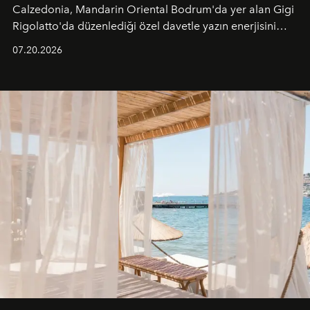
Calzedonia, Mandarin Oriental Bodrum'da yer alan Gigi
Rigolatto'da düzenlediği özel davetle yazın enerjisini
paylaştı.
07.20.2026