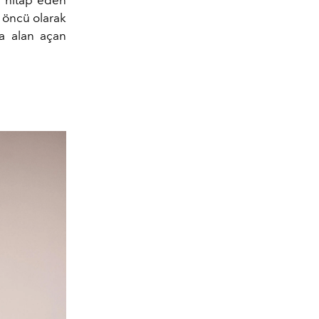
r öncü olarak
ara alan açan