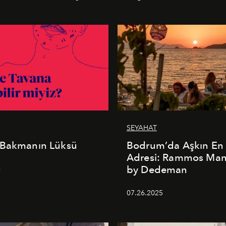
SEYAHAT
 Bakmanın Lüksü
Bodrum’da Aşkın En 
Adresi: Rammos Ma
by Dedeman
6
07.26.2025