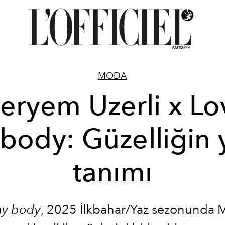
MODA
eryem Uzerli x Lo
body: Güzelliğin 
tanımı
my body
, 2025 İlkbahar/Yaz sezonunda