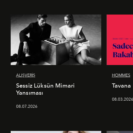
ALIŞVERİŞ
HOMMES
Sessiz Lüksün Mimari
Tavana
Yansıması
08.03.202
08.07.2026