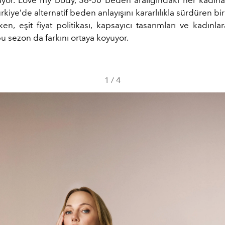
Türkiye’de alternatif beden anlayışını kararlılıkla sürdüren bi
rken, eşit fiyat politikası, kapsayıcı tasarımları ve kadınl
bu sezon da farkını ortaya koyuyor.
1
/
4