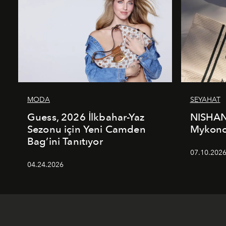
MODA
SEYAHAT
Guess, 2026 İlkbahar-Yaz
NISHAN
Sezonu için Yeni Camden
Mykonos
Bag’ini Tanıtıyor
07.10.202
04.24.2026