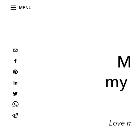
MENU
M
my 
Love 