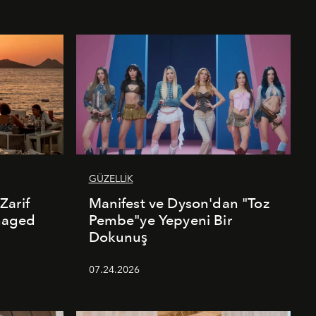
GÜZELLİK
Zarif
Manifest ve Dyson'dan "Toz
naged
Pembe"ye Yepyeni Bir
Dokunuş
07.24.2026