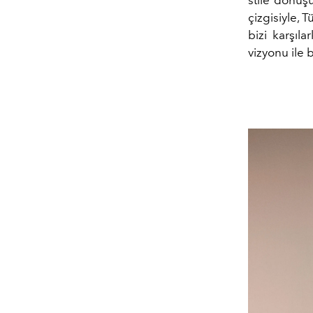
çizgisiyle, 
bizi karşıla
vizyonu ile 