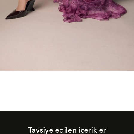
Tavsiye edilen içerikler