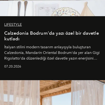
LIFESTYLE
Calzedonia Bodrum’da yazı özel bir davetle
kutladı
İtalyan stilini modern tasarım anlayışıyla buluşturan
Calzedonia, Mandarin Oriental Bodrum'da yer alan Gigi
Rigolatto'da düzenlediği özel davetle yazın enerjisini
paylaştı.
07.20.2026