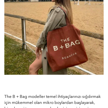
The B + Bag modeller t
emel ihtiyaçlarınızı sığdırmak
için mükemmel olan mikro boylardan başlayarak,