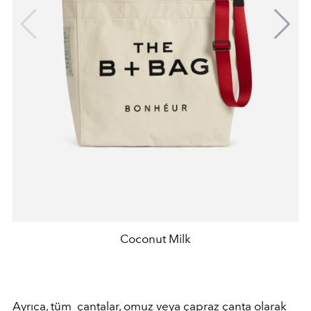
Coconut Milk
Ayrıca, tüm çantalar, omuz veya çapraz çanta olarak