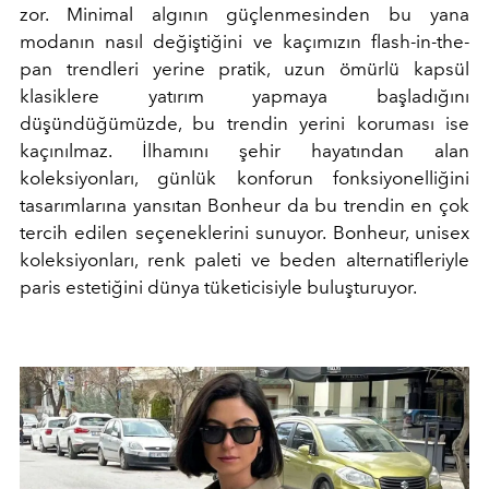
zor.
Minimal algının güçlenmesinden bu yana
modanın nasıl değiştiğini ve kaçımızın flash-in-the-
pan trendleri yerine pratik, uzun ömürlü kapsül
klasiklere yatırım yapmaya başladığını
düşündüğümüzde, bu trendin yerini koruması ise
kaçınılmaz.
İlhamını şehir hayatından alan
koleksiyonları, günlük konforun fonksiyonelliğini
tasarımlarına yansıtan
Bonheur da bu trendin en çok
tercih edilen seçeneklerini sunuyor.
Bonheur, unisex
koleksiyonları, renk paleti ve beden alternatifleriyle
paris estetiğini dünya tüketicisiyle buluşturuyor.