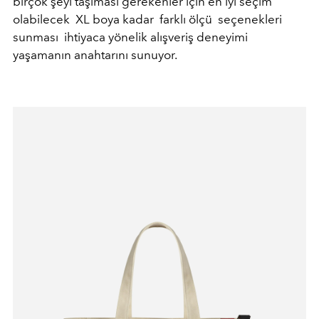
birçok şeyi taşıması gerekenler için en iyi seçim
olabilecek XL boya kadar farklı ölçü seçenekleri
sunması ihtiyaca yönelik alışveriş deneyimi
yaşamanın anahtarını sunuyor.