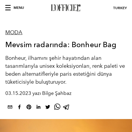
MENU
TURKEY
MODA
Mevsim radarında: Bonheur Bag
Bonheur
, ilhamını şehir hayatından alan
tasarımlarıyla unisex koleksiyonları, renk paleti ve
beden alternatifleriyle paris estetiğini dünya
tüketicisiyle buluşturuyor.
03.15.2023 yazı Bilge Şahbaz