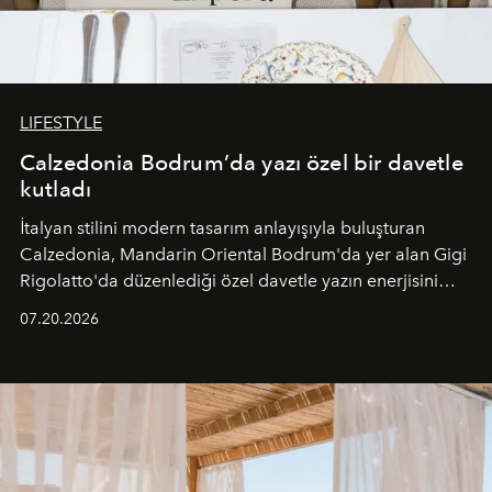
LIFESTYLE
Calzedonia Bodrum’da yazı özel bir davetle
kutladı
İtalyan stilini modern tasarım anlayışıyla buluşturan
Calzedonia, Mandarin Oriental Bodrum'da yer alan Gigi
Rigolatto'da düzenlediği özel davetle yazın enerjisini
paylaştı.
07.20.2026