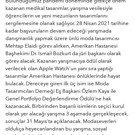
bulunduğumuz pandemi döneminde gittikçe önem
kazanan medikal tasarımlar, yarışma vesilesiyle
öğrencilerin ve yeni mezunların tasarımlarını
sergilemesine olanak sağlıyor. 28 Nisan 2021 tarihine
kadar başvuruların devam edeceği yarışmada
danışmanlık yapmak üzere ünlü moda tasarımcısı
Mehtap Elaidi görev alırken, Amerikan Hastanesi
Başhekimi Dr. İsmail Bozkurt da jüri başkanı olarak
görev alacak. Kazanan yarışmacıya ödül olarak
verilecek olan Apple Watch’un yanı sıra yaptığı
tasarımlar Amerikan Hastanesi önlüklerinde hayat
bulacak. Dereceye giren ilk üç isim ise Moda
Tasarımcıları Derneği Eş Başkanı Özlem Kaya ile
Genel Portfolyo Değerlendirme Ödülü’ne hak
kazanacak. Birbirinden başarılı isimlerin seçici kurul
olarak yer alacağı yarışma 3 aşamada gerçekleşecek,
sonuçlar 31 Mayıs’ta açıklanacak. Modaseverleri
oldukça heyecanlandıran bu yarışma, sosyal