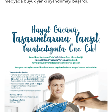
medyada büyük yankı uyandırmayı başardı.